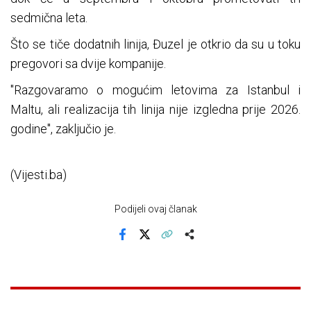
sedmična leta.
Što se tiče dodatnih linija, Đuzel je otkrio da su u toku
pregovori sa dvije kompanije.
"Razgovaramo o mogućim letovima za Istanbul i
Maltu, ali realizacija tih linija nije izgledna prije 2026.
godine", zaključio je.
(Vijesti.ba)
Podijeli ovaj članak
Facebook
X
Kopiraj link
Više