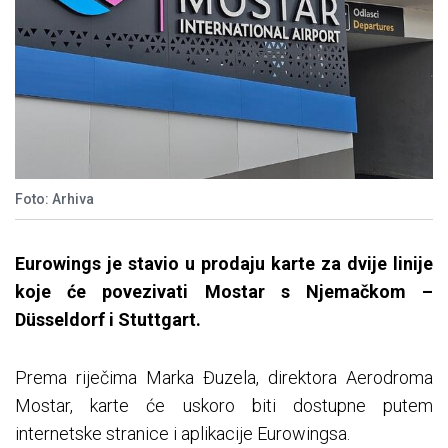
Foto: Arhiva
Eurowings je stavio u prodaju karte za dvije linije
koje će povezivati Mostar s Njemačkom –
Düsseldorf i Stuttgart.
Prema riječima Marka Đuzela, direktora Aerodroma
Mostar, karte će uskoro biti dostupne putem
internetske stranice i aplikacije Eurowingsa.