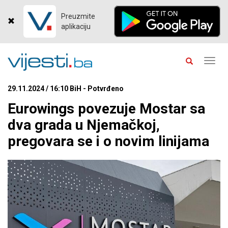
Preuzmite
aplikaciju
Toggl
navig
29.11.2024 / 16:10 BiH - Potvrđeno
Eurowings povezuje Mostar sa
dva grada u Njemačkoj,
pregovara se i o novim linijama