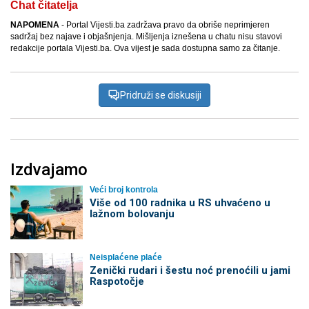
Chat čitatelja
NAPOMENA
- Portal Vijesti.ba zadržava pravo da obriše neprimjeren
sadržaj bez najave i objašnjenja. Mišljenja iznešena u chatu nisu stavovi
redakcije portala Vijesti.ba. Ova vijest je sada dostupna samo za čitanje.
Pridruži se diskusiji
Izdvajamo
Veći broj kontrola
Više od 100 radnika u RS uhvaćeno u
lažnom bolovanju
Neisplaćene plaće
Zenički rudari i šestu noć prenoćili u jami
Raspotočje