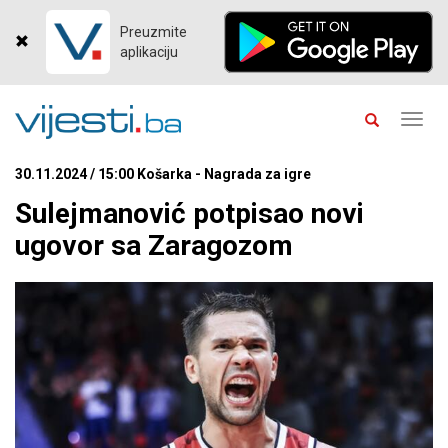
Preuzmite
aplikaciju
Toggl
navig
30.11.2024 / 15:00 Košarka - Nagrada za igre
Sulejmanović potpisao novi
ugovor sa Zaragozom