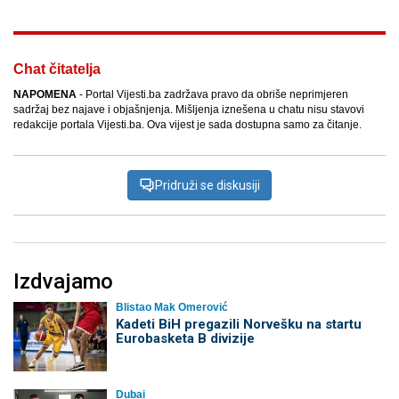
Chat čitatelja
NAPOMENA
- Portal Vijesti.ba zadržava pravo da obriše neprimjeren
sadržaj bez najave i objašnjenja. Mišljenja iznešena u chatu nisu stavovi
redakcije portala Vijesti.ba. Ova vijest je sada dostupna samo za čitanje.
Pridruži se diskusiji
Izdvajamo
Blistao Mak Omerović
Kadeti BiH pregazili Norvešku na startu
Eurobasketa B divizije
Dubai