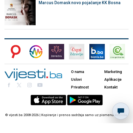
Marcus Domask novo pojačanje KK Bosna
O nama
Marketing
Uslovi
Aplikacije
Privatnost
Kontakt
© vijesti.ba 2008-2026 | Kopiranje i prenos sadržaja samo uz pismenu dozvolu.