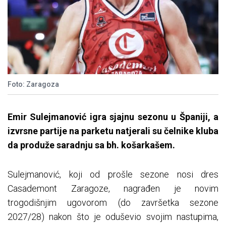
Foto: Zaragoza
Emir Sulejmanović igra sjajnu sezonu u Španiji, a
izvrsne partije na parketu natjerali su čelnike kluba
da produže saradnju sa bh. košarkašem.
Sulejmanović, koji od prošle sezone nosi dres
Casademont Zaragoze, nagrađen je novim
trogodišnjim ugovorom (do završetka sezone
2027/28) nakon što je oduševio svojim nastupima,