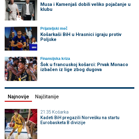
Musa i Kamenjaš dobili veliko pojačanje u
klubu
Prijateljski meč
Košarkaši BiH u Hrasnici igraju protiv
Poljske
Finansijska kriza
Šok u francuskoj košarci: Prvak Monaco
izbačen iz lige zbog dugova
Najnovije
Najčitanije
21:35
Košarka
Kadeti BiH pregazili Norvešku na startu
Eurobasketa B divizije