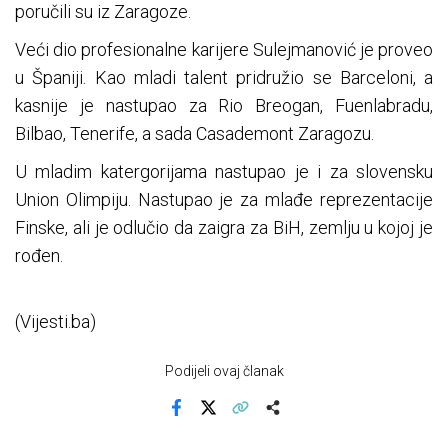
poručili su iz Zaragoze.
Veći dio profesionalne karijere Sulejmanović je proveo
u Španiji. Kao mladi talent pridružio se Barceloni, a
kasnije je nastupao za Rio Breogan, Fuenlabradu,
Bilbao, Tenerife, a sada Casademont Zaragozu.
U mladim katergorijama nastupao je i za slovensku
Union Olimpiju. Nastupao je za mlađe reprezentacije
Finske, ali je odlučio da zaigra za BiH, zemlju u kojoj je
rođen.
(Vijesti.ba)
Podijeli ovaj članak
Facebook
X
Kopiraj link
Više