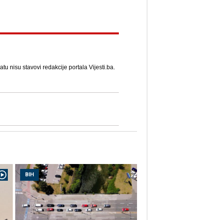
u nisu stavovi redakcije portala Vijesti.ba.
BIH