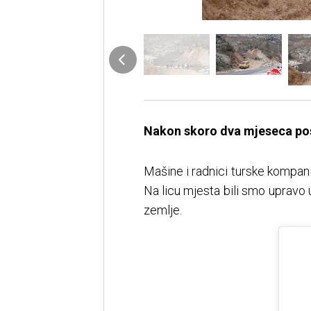
Nakon skoro dva mjeseca posl
Mašine i radnici turske kompani
Na licu mjesta bili smo upravo 
zemlje.