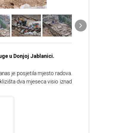
ge u Donjoj Jablanici.
anas je posjetila mjesto radova.
klizišta dva mjeseca visio iznad