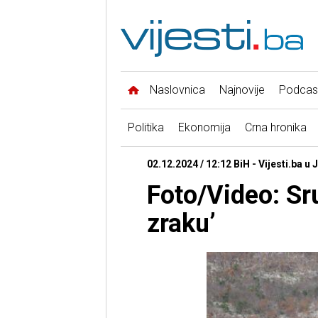
Naslovnica
Najnovije
Podcas
Politika
Ekonomija
Crna hronika
02.12.2024 / 12:12 BiH - Vijesti.ba u 
Foto/Video: Sru
zraku’