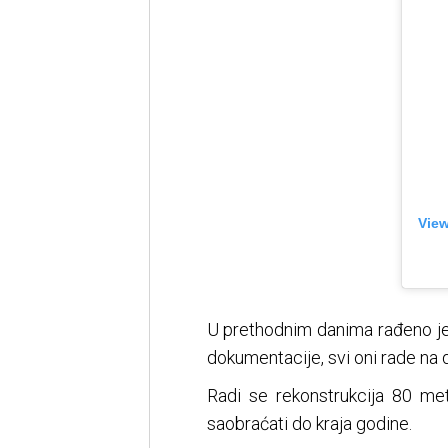
View
U prethodnim danima rađeno je n
dokumentacije, svi oni rade na do
Radi se rekonstrukcija 80 met
saobraćati do kraja godine.