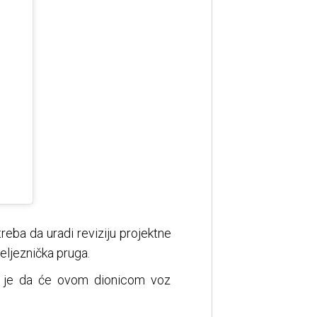
reba da uradi reviziju projektne
željeznička pruga.
ila je da će ovom dionicom voz