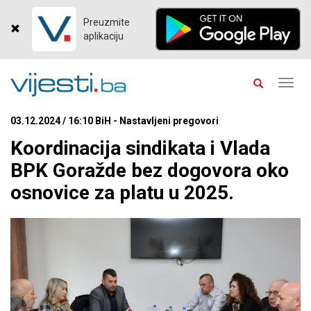
Preuzmite
aplikaciju
Toggl
navig
03.12.2024 / 16:10 BiH - Nastavljeni pregovori
Koordinacija sindikata i Vlada
BPK Goražde bez dogovora oko
osnovice za platu u 2025.