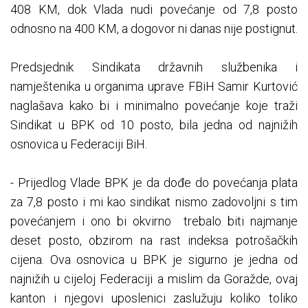
408 KM, dok Vlada nudi povećanje od 7,8 posto
odnosno na 400 KM, a dogovor ni danas nije postignut.
Predsjednik Sindikata državnih službenika i
namještenika u organima uprave FBiH Samir Kurtović
naglašava kako bi i minimalno povećanje koje traži
Sindikat u BPK od 10 posto, bila jedna od najnižih
osnovica u Federaciji BiH.
- Prijedlog Vlade BPK je da dođe do povećanja plata
za 7,8 posto i mi kao sindikat nismo zadovoljni s tim
povećanjem i ono bi okvirno trebalo biti najmanje
deset posto, obzirom na rast indeksa potrošačkih
cijena. Ova osnovica u BPK je sigurno je jedna od
najnižih u cijeloj Federaciji a mislim da Goražde, ovaj
kanton i njegovi uposlenici zaslužuju koliko toliko