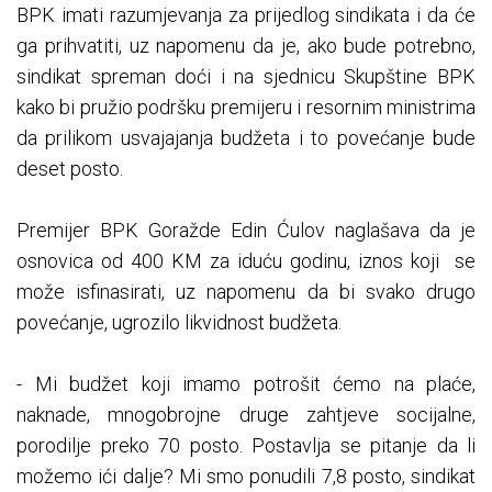
BPK imati razumjevanja za prijedlog sindikata i da će
ga prihvatiti, uz napomenu da je, ako bude potrebno,
sindikat spreman doći i na sjednicu Skupštine BPK
kako bi pružio podršku premijeru i resornim ministrima
da prilikom usvajajanja budžeta i to povećanje bude
deset posto.
Premijer BPK Goražde Edin Ćulov naglašava da je
osnovica od 400 KM za iduću godinu, iznos koji se
može isfinasirati, uz napomenu da bi svako drugo
povećanje, ugrozilo likvidnost budžeta.
- Mi budžet koji imamo potrošit ćemo na plaće,
naknade, mnogobrojne druge zahtjeve socijalne,
porodilje preko 70 posto. Postavlja se pitanje da li
možemo ići dalje? Mi smo ponudili 7,8 posto, sindikat