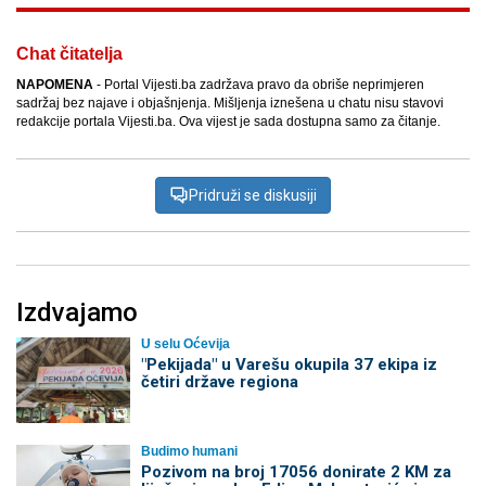
Chat čitatelja
NAPOMENA
- Portal Vijesti.ba zadržava pravo da obriše neprimjeren
sadržaj bez najave i objašnjenja. Mišljenja iznešena u chatu nisu stavovi
redakcije portala Vijesti.ba. Ova vijest je sada dostupna samo za čitanje.
Pridruži se diskusiji
Izdvajamo
U selu Oćevija
"Pekijada" u Varešu okupila 37 ekipa iz
četiri države regiona
Budimo humani
Pozivom na broj 17056 donirate 2 KM za