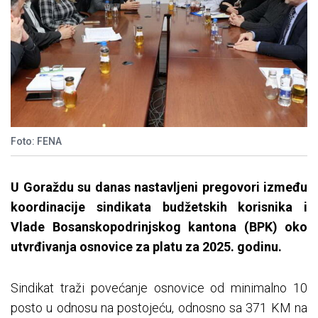
Foto: FENA
U Goraždu su danas nastavljeni pregovori između
koordinacije sindikata budžetskih korisnika i
Vlade Bosanskopodrinjskog kantona (BPK) oko
utvrđivanja osnovice za platu za 2025. godinu.
Sindikat traži povećanje osnovice od minimalno 10
posto u odnosu na postojeću, odnosno sa 371 KM na