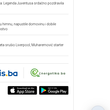
ma: Legenda Juventusa srdačno pozdravila
ku himnu, napustile domovinu i dobile
nstvo
ta srušio Liverpool, Muharemović starter