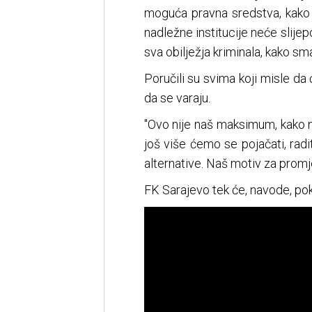
moguća pravna sredstva, kako bi
nadležne institucije neće slije
sva obilježja kriminala, kako sma
Poručili su svima koji misle da
da se varaju.
"Ovo nije naš maksimum, kako n
još više ćemo se pojačati, radi
alternative. Naš motiv za promje
FK Sarajevo tek će, navode, pok