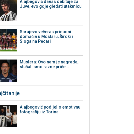
Alajbegović danas debituje za
Juve, evo gdje gledati utakmicu
Sarajevo večeras prinudni
domaćin u Mostaru, Široki i
Sloga na Pecari
Muslera: Ovo nam je nagrada,
slušali smo razne priče...
jčitanije
Alajbegović podijelio emotivnu
fotografiju iz Torina