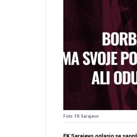
Foto: FK Sarajevo
FK Sarajevo oglasio se saopš