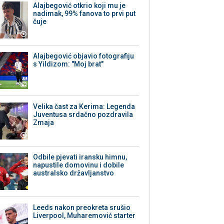
Alajbegović otkrio koji mu je
nadimak, 99% fanova to prvi put
čuje
Alajbegović objavio fotografiju
s Yildizom: "Moj brat"
Velika čast za Kerima: Legenda
Juventusa srdačno pozdravila
Zmaja
Odbile pjevati iransku himnu,
napustile domovinu i dobile
australsko državljanstvo
Leeds nakon preokreta srušio
Liverpool, Muharemović starter