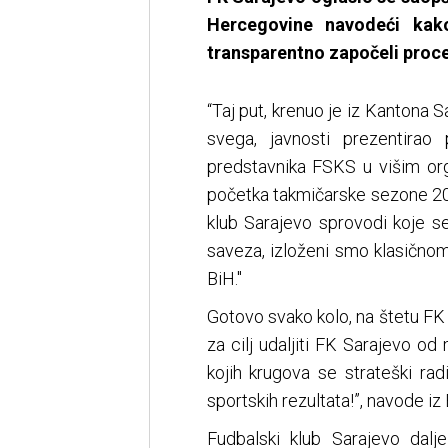
Hercegovine navodeći kako
transparentno započeli proce
“Taj put, krenuo je iz Kantona S
svega, javnosti prezentirao
predstavnika FSKS u višim or
početka takmičarske sezone 20
klub Sarajevo sprovodi koje s
saveza, izloženi smo klasičnom 
BiH."
Gotovo svako kolo, na štetu FK
za cilj udaljiti FK Sarajevo od
kojih krugova se strateški rad
sportskih rezultata!”, navode iz
Fudbalski klub Sarajevo dalje