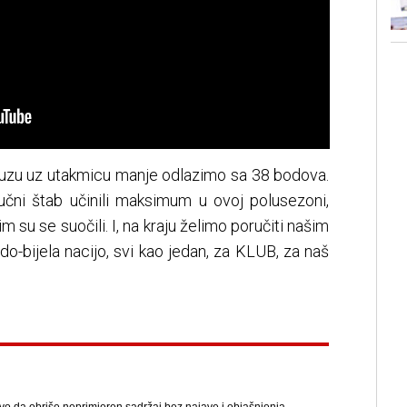
uzu uz utakmicu manje odlazimo sa 38 bodova.
ručni štab učinili maksimum u ovoj polusezoni,
 su se suočili. I, na kraju želimo poručiti našim
do-bijela nacijo, svi kao jedan, za KLUB, za naš