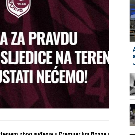
tenjem zbog suđenja u Premijer ligi Bosne i