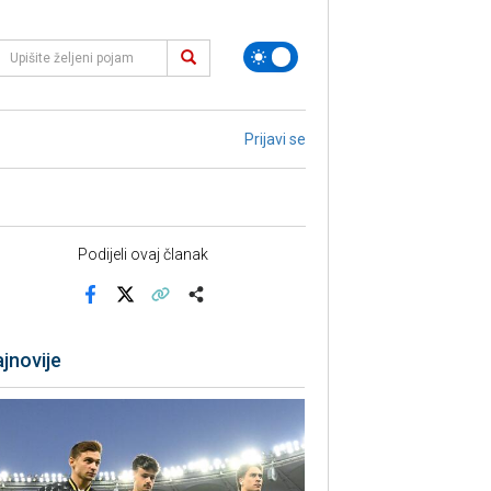
Prijavi se
Podijeli ovaj članak
Facebook
X
Kopiraj link
Više
jnovije