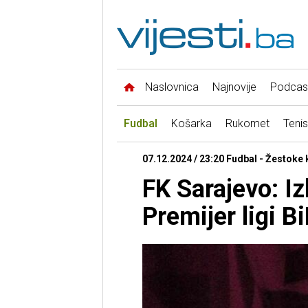
Naslovnica
Najnovije
Podcas
Fudbal
Košarka
Rukomet
Tenis
07.12.2024 / 23:20 Fudbal - Žestoke k
FK Sarajevo: Iz
Premijer ligi Bi