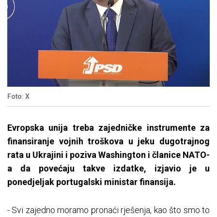
Foto: X
Evropska unija treba zajedničke instrumente za
finansiranje vojnih troškova u jeku dugotrajnog
rata u Ukrajini i poziva Washington i članice NATO-
a da povećaju takve izdatke, izjavio je u
ponedjeljak portugalski ministar finansija.
- Svi zajedno moramo pronaći rješenja, kao što smo to