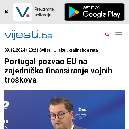
Preuzmite
aplikaciju
Toggl
navig
09.12.2024 / 20:21 Svijet - U jeku ukrajinskog rata
Portugal pozvao EU na
zajedničko finansiranje vojnih
troškova