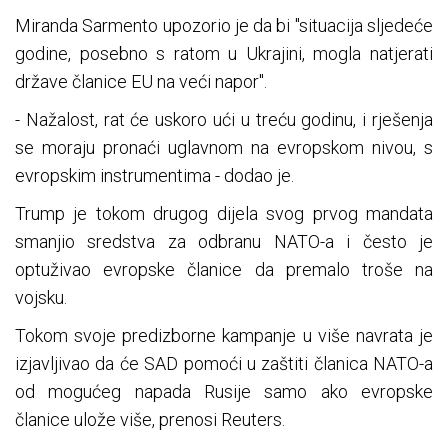
Miranda Sarmento upozorio je da bi "situacija sljedeće
godine, posebno s ratom u Ukrajini, mogla natjerati
države članice EU na veći napor".
- Nažalost, rat će uskoro ući u treću godinu, i rješenja
se moraju pronaći uglavnom na evropskom nivou, s
evropskim instrumentima - dodao je.
Trump je tokom drugog dijela svog prvog mandata
smanjio sredstva za odbranu NATO-a i često je
optuživao evropske članice da premalo troše na
vojsku.
Tokom svoje predizborne kampanje u više navrata je
izjavljivao da će SAD pomoći u zaštiti članica NATO-a
od mogućeg napada Rusije samo ako evropske
članice ulože više, prenosi Reuters.