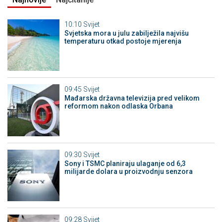
10:10
Svijet
Svjetska mora u julu zabilježila najvišu
temperaturu otkad postoje mjerenja
09:45
Svijet
Mađarska državna televizija pred velikom
reformom nakon odlaska Orbana
09:30
Svijet
Sony i TSMC planiraju ulaganje od 6,3
milijarde dolara u proizvodnju senzora
09:28
Svijet