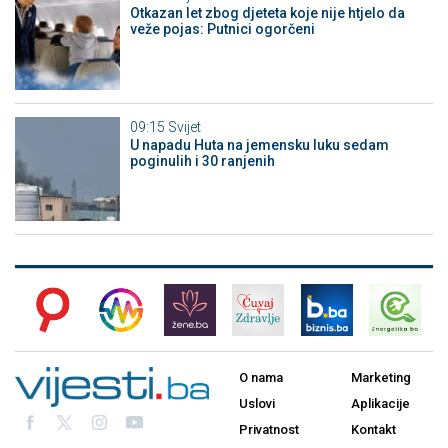
Otkazan let zbog djeteta koje nije htjelo da
veže pojas: Putnici ogorčeni
09:15
Svijet
U napadu Huta na jemensku luku sedam
poginulih i 30 ranjenih
O nama
Marketing
Uslovi
Aplikacije
Privatnost
Kontakt