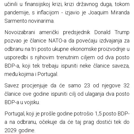
učinili u finansijskoj krizi, krizi državnog duga, tokom
pandemije, s inflacijom - izjavio je Joaquim Miranda
Sarmento novinarima.
Novoizabrani američki predsjednik Donald Trump
pozvao je članice NATO-a da povećaju izdvajanja za
odbranu na tri posto ukupne ekonomske proizvodnje u
usporedbi s njihovim trenutnim ciljem od dva posto
BDP-a, koji tek trebaju ispuniti neke članice saveza,
među kojima i Portugal.
Savez procjenjuje da će samo 23 od njegove 32
članice ove godine ispuniti cilj od ulaganja dva posto
BDP-a u vojsku.
Portugal, koji je prošle godine potrošio 1,5 posto BDP-
a na odbranu, očekuje da će taj prag dostići tek do
2029. godine.