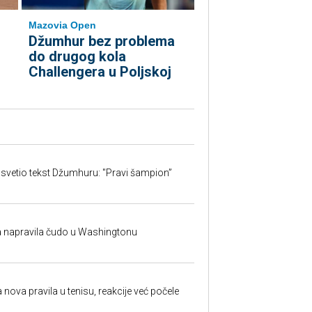
Mazovia Open
Džumhur bez problema
do drugog kola
Challengera u Poljskoj
svetio tekst Džumhuru: "Pravi šampion”
na napravila čudo u Washingtonu
 nova pravila u tenisu, reakcije već počele