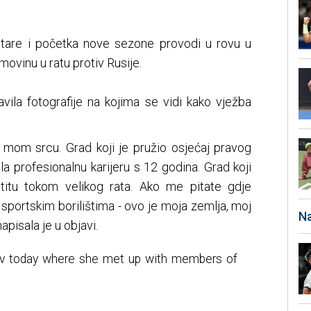
stare i početka nove sezone provodi u rovu u
movinu u ratu protiv Rusije.
avila fotografije na kojima se vidi kako vježba
mom srcu. Grad koji je pružio osjećaj pravog
 profesionalnu karijeru s 12 godina. Grad koji
aštitu tokom velikog rata. Ako me pitate gdje
sportskim borilištima - ovo je moja zemlja, moj
Na
napisala je u objavi.
rkiv today where she met up with members of