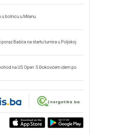
n u bolnicu u Milanu
poraz Bašića na startu turnira u Poljskoj
 pohod na US Open: S Đokovićem idem po