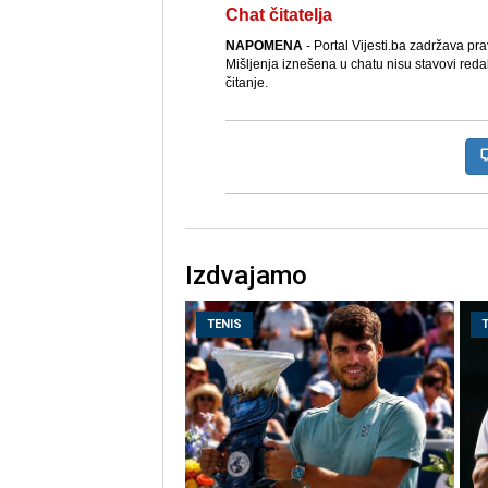
Chat čitatelja
NAPOMENA
- Portal Vijesti.ba zadržava pr
Mišljenja iznešena u chatu nisu stavovi reda
čitanje.
Izdvajamo
TENIS