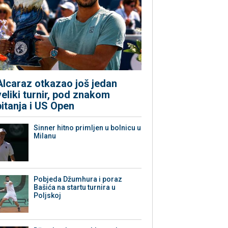
Alcaraz otkazao još jedan
veliki turnir, pod znakom
pitanja i US Open
Sinner hitno primljen u bolnicu u
Milanu
Pobjeda Džumhura i poraz
Bašića na startu turnira u
Poljskoj