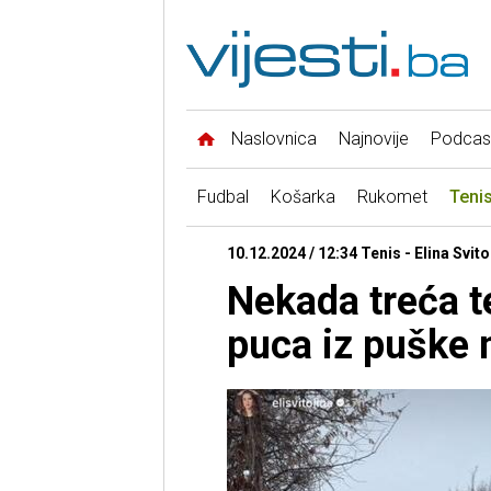
Naslovnica
Najnovije
Podcas
Fudbal
Košarka
Rukomet
Teni
10.12.2024 / 12:34 Tenis - Elina Svito
Nekada treća t
puca iz puške 