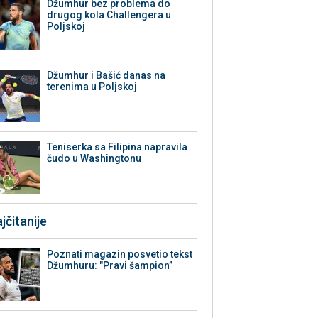
Džumhur bez problema do
drugog kola Challengera u
Poljskoj
Džumhur i Bašić danas na
terenima u Poljskoj
Teniserka sa Filipina napravila
čudo u Washingtonu
jčitanije
Poznati magazin posvetio tekst
Džumhuru: "Pravi šampion”