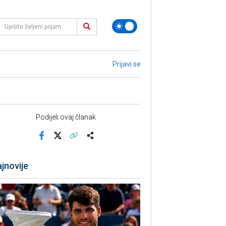
Prijavi se
Podijeli ovaj članak
Facebook
X
Kopiraj link
Više
jnovije