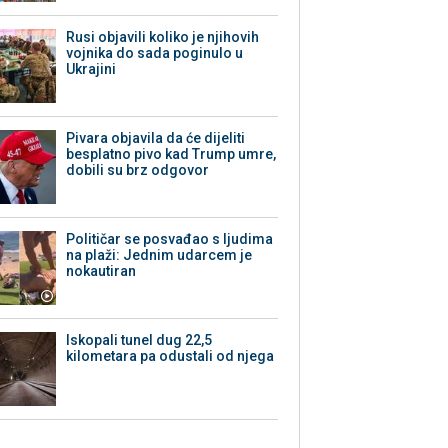
Rusi objavili koliko je njihovih
vojnika do sada poginulo u
Ukrajini
Pivara objavila da će dijeliti
besplatno pivo kad Trump umre,
dobili su brz odgovor
Političar se posvađao s ljudima
na plaži: Jednim udarcem je
nokautiran
Iskopali tunel dug 22,5
kilometara pa odustali od njega