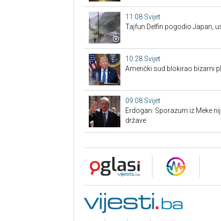
11:08
Svijet
Tajfun Delfin pogodio Japan, u
10:28
Svijet
Američki sud blokirao bizarni
09:08
Svijet
Erdogan: Sporazum iz Meke nije
države