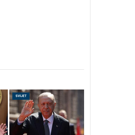
SVIJET