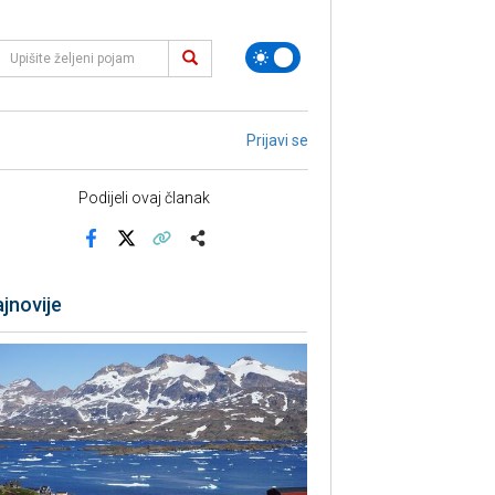
Prijavi se
Podijeli ovaj članak
Facebook
X
Kopiraj link
Više
jnovije