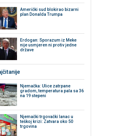
Američki sud blokirao bizarni
plan Donalda Trumpa
Erdogan: Sporazum iz Meke
nije usmjeren ni protiv jedne
države
jčitanije
Njemačka: Ulice zatrpane
gradom, temperatura pala sa 36
na 19 stepeni
Njemački trgovački lanac u
teškoj krizi: Zatvara oko 50
trgovina