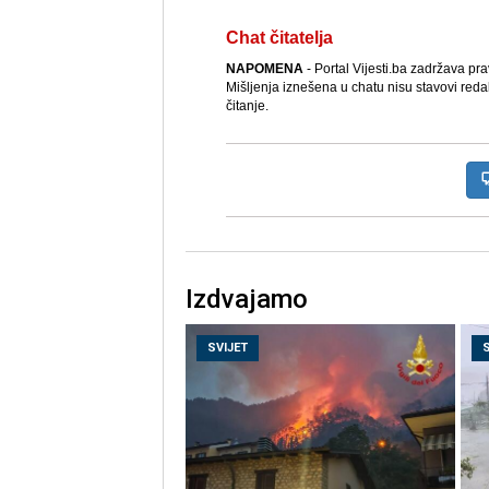
Chat čitatelja
NAPOMENA
- Portal Vijesti.ba zadržava pr
Mišljenja iznešena u chatu nisu stavovi reda
čitanje.
Izdvajamo
SVIJET