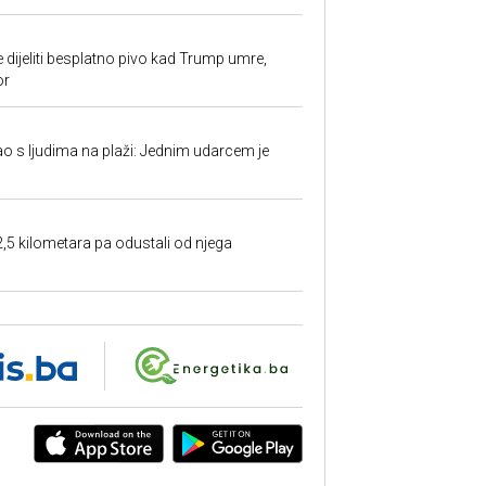
e dijeliti besplatno pivo kad Trump umre,
or
ao s ljudima na plaži: Jednim udarcem je
2,5 kilometara pa odustali od njega