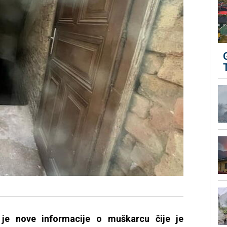
la je nove informacije o muškarcu čije je