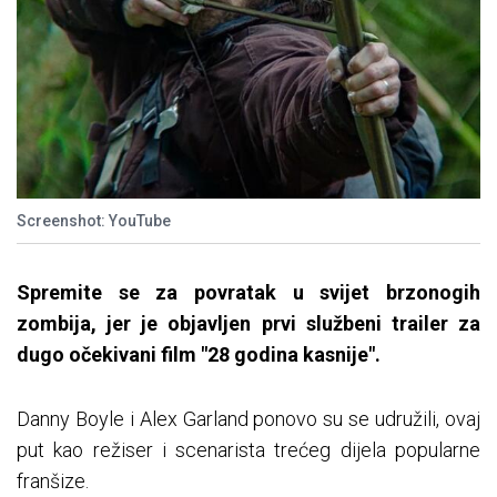
Screenshot: YouTube
Spremite se za povratak u svijet brzonogih
zombija, jer je objavljen prvi službeni trailer za
dugo očekivani film "28 godina kasnije".
Danny Boyle i Alex Garland ponovo su se udružili, ovaj
put kao režiser i scenarista trećeg dijela popularne
franšize.