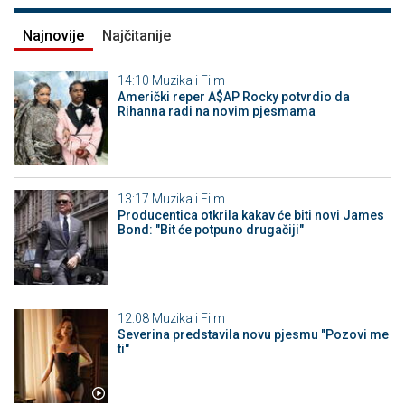
Najnovije
Najčitanije
14:10
Muzika i Film
Američki reper A$AP Rocky potvrdio da
Rihanna radi na novim pjesmama
13:17
Muzika i Film
Producentica otkrila kakav će biti novi James
Bond: "Bit će potpuno drugačiji"
12:08
Muzika i Film
Severina predstavila novu pjesmu "Pozovi me
ti"