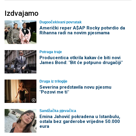
Izdvajamo
Dugoočekivani povratak
Američki reper A$AP Rocky potvrdio da
Rihanna radi na novim pjesmama
Potraga traje
Producentica otkrila kakav će biti novi
James Bond: "Bit će potpuno drugačiji"
Druga iz trilogije
Severina predstavila novu pjesmu
"Pozovi me ti"
Sandžačka pjevačica
Emina Jahović pokradena u Istanbulu,
ostala bez garderobe vrijedne 50.000
eura