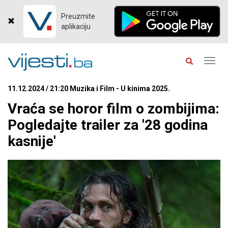
Preuzmite
aplikaciju
Toggl
navig
11.12.2024 / 21:20 Muzika i Film - U kinima 2025.
Vraća se horor film o zombijima:
Pogledajte trailer za '28 godina
kasnije'