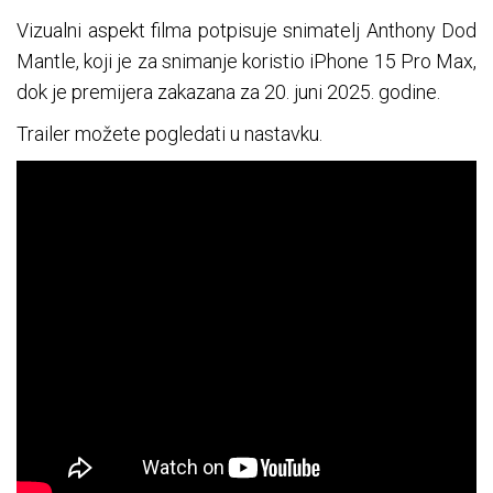
Vizualni aspekt filma potpisuje snimatelj Anthony Dod
Mantle, koji je za snimanje koristio iPhone 15 Pro Max,
dok je premijera zakazana za 20. juni 2025. godine.
Trailer možete pogledati u nastavku.