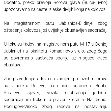
Dodatno, preko prevoja Borova glava (Šuica-Livno)
upozoravamo na česte izlaske divljih konja na kolovoz.
Na magistralnom putu Jablanica-Blidinje zbog
oštećenja kolovoza još uvijek je obustavljen saobraćaj.
U toku su radovi na magistralnom putu M-17 u Donjoj
Jablanici, na lokalitetu Komadinovo vrelo, zbog čega
se povremeno saobraća sporije, uz moguće kraće
obustave.
Zbog izvođenja radova na zamjeni prelaznih naprava
na vijaduktu Reljevo, na dionici autoceste Butila-
Sarajevo sjever, vozila saobraćaju jednom
saobraćajnom trakom u pravcu kretanja. Na dionici
Podlugovi-Visoko zbog radova na postavljanju