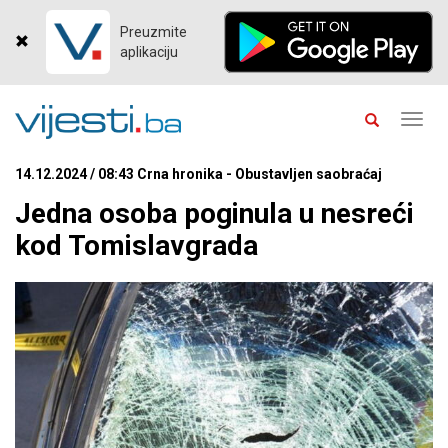
Preuzmite
aplikaciju
Toggl
navig
14.12.2024 / 08:43 Crna hronika - Obustavljen saobraćaj
Jedna osoba poginula u nesreći
kod Tomislavgrada