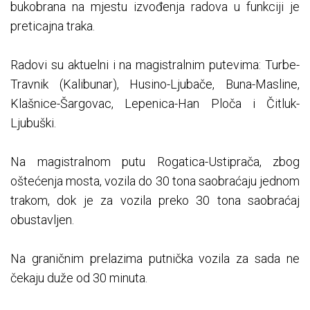
bukobrana na mjestu izvođenja radova u funkciji je
preticajna traka.
Radovi su aktuelni i na magistralnim putevima: Turbe-
Travnik (Kalibunar), Husino-Ljubače, Buna-Masline,
Klašnice-Šargovac, Lepenica-Han Ploča i Čitluk-
Ljubuški.
Na magistralnom putu Rogatica-Ustiprača, zbog
oštećenja mosta, vozila do 30 tona saobraćaju jednom
trakom, dok je za vozila preko 30 tona saobraćaj
obustavljen.
Na graničnim prelazima putnička vozila za sada ne
čekaju duže od 30 minuta.