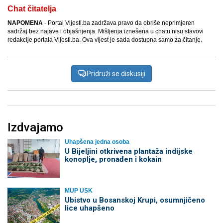
Chat čitatelja
NAPOMENA
- Portal Vijesti.ba zadržava pravo da obriše neprimjeren
sadržaj bez najave i objašnjenja. Mišljenja iznešena u chatu nisu stavovi
redakcije portala Vijesti.ba. Ova vijest je sada dostupna samo za čitanje.
Pridruži se diskusiji
Izdvajamo
Uhapšena jedna osoba
​U Bijeljini otkrivena plantaža indijske
konoplje, pronađen i kokain
MUP USK
Ubistvo u Bosanskoj Krupi, osumnjičeno
lice uhapšeno