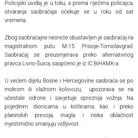
Policijski uviđaj je u toku, a prema riječima policajca,
otvaranja saobraćaja očekuje se u roku od sat
vremena.
Zbog saobraćajne nesreće obustavljen je saobraćaj na
magistralnom putu M-15 Prisoje-Tomislavgrad.
Saobraćaj se preusmjerava preko alternativnog
pravca Livno-Šuica, saopćeno je iz IC BiHAMK-a.
U većem dijelu Bosne i Hercegovine saobraća se po
mokrom ili vlažnom kolovozu, upozorava se na
učestale odrone i savjetuje opreznija vožnja. Na
pojedinim dionicama u kotlinama, kao i preko
planinskih prevoja, magla i niska oblačnost
mjestimično smanjuju vidljivost.