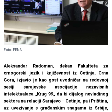
Foto: FENA
Aleksandar Radoman, dekan Fakulteta za
crnogorski jezik i književnost iz Cetinja, Crna
Gora, izjavio je kao gost-uvodničar na redovnoj
sesiji sarajevske asocijacije nezavisnih
intelektualaca „Krug 99„ da bi dijalog nevladinog
sektora na relaciji Sarajevo – Cetinje, pa i Priština,
uz uvezivanje s građanskim snagama iz Srbije,