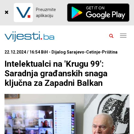
Preuzmite
aplikaciju
Toggl
navig
22.12.2024 / 16:54 BiH - Dijalog Sarajevo-Cetinje-Priština
Intelektualci na 'Krugu 99':
Saradnja građanskih snaga
ključna za Zapadni Balkan