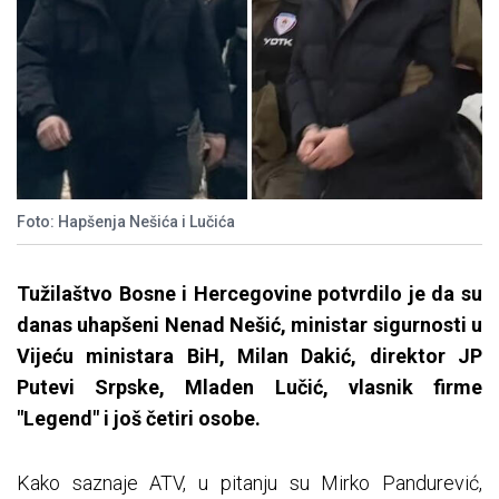
Foto: Hapšenja Nešića i Lučića
Tužilaštvo Bosne i Hercegovine potvrdilo je da su
danas uhapšeni Nenad Nešić, ministar sigurnosti u
Vijeću ministara BiH, Milan Dakić, direktor JP
Putevi Srpske, Mladen Lučić, vlasnik firme
"Legend" i još četiri osobe.
Kako saznaje ATV, u pitanju su Mirko Pandurević,