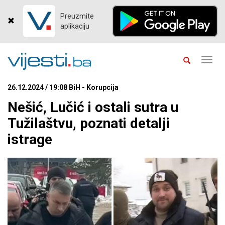
Preuzmite
aplikaciju
Toggl
navig
26.12.2024 / 19:08 BiH - Korupcija
Nešić, Lučić i ostali sutra u
Tužilaštvu, poznati detalji
istrage