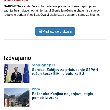
NAPOMENA
- Portal Vijesti.ba zadržava pravo da obriše neprimjeren
sadržaj bez najave i objašnjenja. Mišljenja iznešena u chatu nisu stavovi
redakcije portala Vijesti.ba. Ova vijest je sada dostupna samo za čitanje.
Pridruži se diskusiji
Izdvajamo
Šef delegacije EU
Soreca: Zahtjev za pristupanje SEPA-i
važan korak BiH na putu ka EU
Video
Požar oko Konjica ne jenjava, stigla
pomoć iz zraka