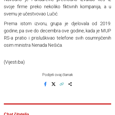
svoje firme preko nekoliko fiktivnih kompanija, a u
svemu je učestvovao Lučić.
Prema istom izvoru, grupa je djelovala od 2019.
godine, pa sve do decembra ove godine, kada je MUP
RS-a pratio i prisluškivao telefone svih osumnjičenih
osim ministra Nenada Nešića.
(Vijesti.ba)
Podijeli ovaj članak
Facebook
X
Kopiraj link
Više
Chat čitatelja