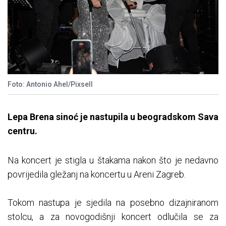
Foto: Antonio Ahel/Pixsell
Lepa Brena sinoć je nastupila u beogradskom Sava
centru.
Na koncert je stigla u štakama nakon što je nedavno
povrijedila gležanj na koncertu u Areni Zagreb.
Tokom nastupa je sjedila na posebno dizajniranom
stolcu, a za novogodišnji koncert odlučila se za