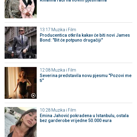
13:17
Muzika i Film
Producentica otkrila kakav će biti novi James
Bond: "Bit će potpuno drugačiji"
12:08
Muzika i Film
Severina predstavila novu pjesmu "Pozovi me
ti"
10:28
Muzika i Film
Emina Jahović pokradena u Istanbulu, ostala
bez garderobe vrijedne 50.000 eura