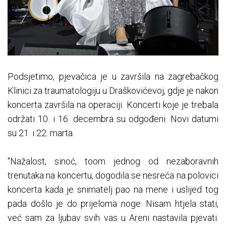
Podsjetimo, pjevačica je u završila na zagrebačkog
Klinici za traumatologiju u Draškovićevoj, gdje je nakon
koncerta završila na operaciji. Koncerti koje je trebala
održati 10. i 16. decembra su odgođeni. Novi datumi
su 21. i 22. marta.
"Nažalost, sinoć, toom jednog od nezaboravnih
trenutaka na koncertu, dogodila se nesreća na polovici
koncerta kada je snimatelj pao na mene i uslijed tog
pada došlo je do prijeloma noge. Nisam htjela stati,
već sam za ljubav svih vas u Areni nastavila pjevati.