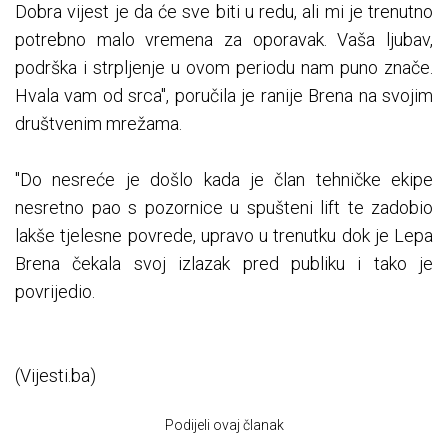
Dobra vijest je da će sve biti u redu, ali mi je trenutno
potrebno malo vremena za oporavak. Vaša ljubav,
podrška i strpljenje u ovom periodu nam puno znače.
Hvala vam od srca", poručila je ranije Brena na svojim
društvenim mrežama.
"Do nesreće je došlo kada je član tehničke ekipe
nesretno pao s pozornice u spušteni lift te zadobio
lakše tjelesne povrede, upravo u trenutku dok je Lepa
Brena čekala svoj izlazak pred publiku i tako je
povrijedio.
(Vijesti.ba)
Podijeli ovaj članak