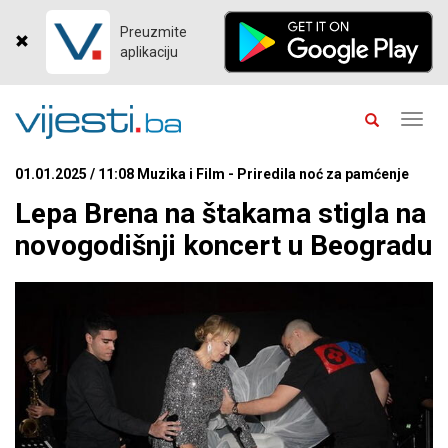
Preuzmite
aplikaciju
Toggl
navig
01.01.2025 / 11:08 Muzika i Film - Priredila noć za pamćenje
Lepa Brena na štakama stigla na
novogodišnji koncert u Beogradu