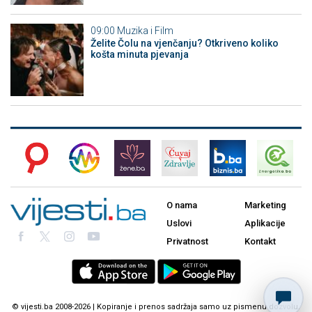
09:00
Muzika i Film
Želite Čolu na vjenčanju? Otkriveno koliko
košta minuta pjevanja
O nama
Marketing
Uslovi
Aplikacije
Privatnost
Kontakt
© vijesti.ba 2008-2026 | Kopiranje i prenos sadržaja samo uz pismenu dozvolu.