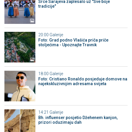
Srce Sarajeva zaplesalo uz "Sve boje
tradicije"
20:00
Galerije
Foto: Grad podno Vlašića priča priče
stoljećima - Upoznajte Travnik
18:00
Galerije
Foto: Cristiano Ronaldo posjeduje domove na
najekskluzivnijim adresama svijeta
14:21
Galerije
Bh. influenser posjetio Džehenem kanjon,
prizori oduzimaju dah