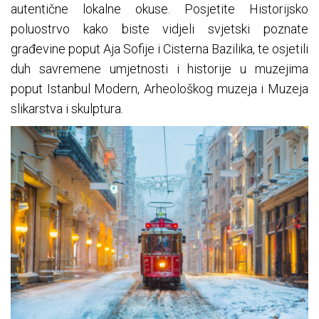
autentične lokalne okuse. Posjetite Historijsko
poluostrvo kako biste vidjeli svjetski poznate
građevine poput Aja Sofije i Cisterna Bazilika, te osjetili
duh savremene umjetnosti i historije u muzejima
poput Istanbul Modern, Arheološkog muzeja i Muzeja
slikarstva i skulptura.