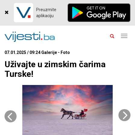
Preuzmite
aplikaciju
Toggl
navig
07.01.2025 / 09:24 Galerije - Foto
Uživajte u zimskim čarima
Turske!