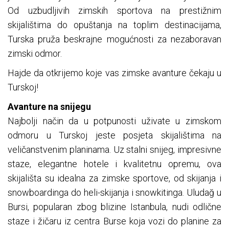
Od uzbudljivih zimskih sportova na prestižnim
skijalištima do opuštanja na toplim destinacijama,
Turska pruža beskrajne mogućnosti za nezaboravan
zimski odmor.
Hajde da otkrijemo koje vas zimske avanture čekaju u
Turskoj!
Avanture na snijegu
Najbolji način da u potpunosti uživate u zimskom
odmoru u Turskoj jeste posjeta skijalištima na
veličanstvenim planinama. Uz stalni snijeg, impresivne
staze, elegantne hotele i kvalitetnu opremu, ova
skijališta su idealna za zimske sportove, od skijanja i
snowboardinga do heli-skijanja i snowkitinga. Uludağ u
Bursi, popularan zbog blizine Istanbula, nudi odlične
staze i žičaru iz centra Burse koja vozi do planine za