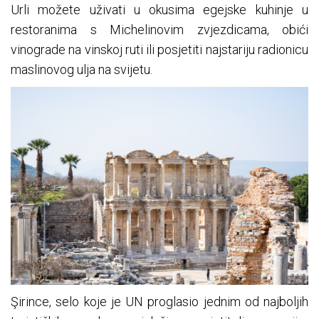
Urli možete uživati u okusima egejske kuhinje u
restoranima s Michelinovim zvjezdicama, obići
vinograde na vinskoj ruti ili posjetiti najstariju radionicu
maslinovog ulja na svijetu.
Şirince, selo koje je UN proglasio jednim od najboljih