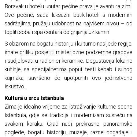
Boravak u hotelu unutar pećine prava je avantura zimi.
Ove pećine, sada luksuzni butik-hoteli s modernim
sadržajima, pružaju udobnost na najvišem nivou – od
toplih soba i spa centara do grijanja uz kamin.
S obzirom na bogatu historiju i kulturno nasljeđe regije,
imate priliku posjetiti misteriozne podzemne gradove
i sudjelovati u radionici keramike. Degustacija lokalne
kuhinje, sa specijalitetima poput testi kebab i suhog
kajmaka, savršeno će upotpuniti ovo jedinstveno
iskustvo.
Kultura u srcu Istanbula
Zima je idealno vrijeme za istraživanje kulturne scene
Istanbula, gdje se tradicija i modernizam susreću na
svakom koraku. Grad nudi prekrasne panoramske
poglede, bogatu historiju, muzeje, razne događaje i