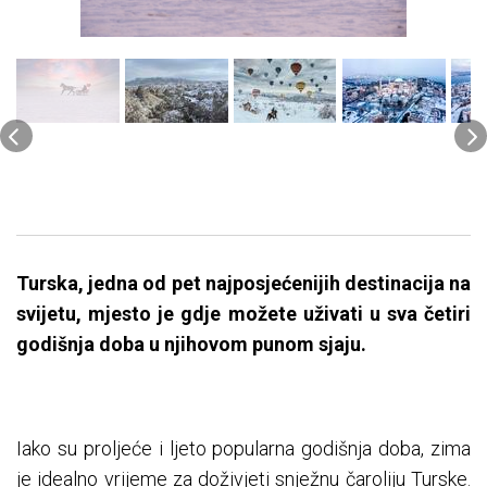
Turska, jedna od pet najposjećenijih destinacija na
svijetu, mjesto je gdje možete uživati u sva četiri
godišnja doba u njihovom punom sjaju.
Iako su proljeće i ljeto popularna godišnja doba, zima
je idealno vrijeme za doživjeti snježnu čaroliju Turske.