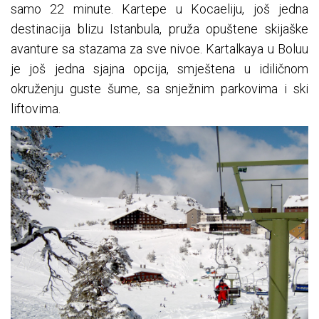
samo 22 minute. Kartepe u Kocaeliju, još jedna
destinacija blizu Istanbula, pruža opuštene skijaške
avanture sa stazama za sve nivoe. Kartalkaya u Boluu
je još jedna sjajna opcija, smještena u idiličnom
okruženju guste šume, sa snježnim parkovima i ski
liftovima.