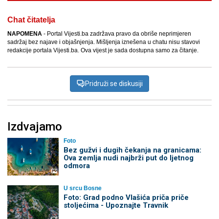
Chat čitatelja
NAPOMENA
- Portal Vijesti.ba zadržava pravo da obriše neprimjeren
sadržaj bez najave i objašnjenja. Mišljenja iznešena u chatu nisu stavovi
redakcije portala Vijesti.ba. Ova vijest je sada dostupna samo za čitanje.
Pridruži se diskusiji
Izdvajamo
Foto
Bez gužvi i dugih čekanja na granicama:
Ova zemlja nudi najbrži put do ljetnog
odmora
U srcu Bosne
Foto: Grad podno Vlašića priča priče
stoljećima - Upoznajte Travnik