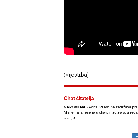
(Vijesti.ba)
Chat čitatelja
NAPOMENA
- Portal Vijesti.ba zadržava pr
Mišljenja iznešena u chatu nisu stavovi reda
čitanje.