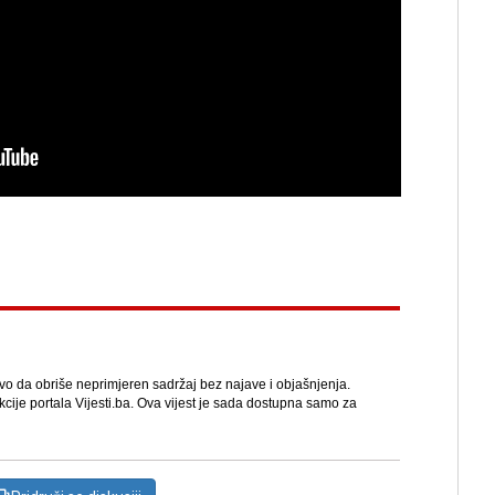
avo da obriše neprimjeren sadržaj bez najave i objašnjenja.
kcije portala Vijesti.ba. Ova vijest je sada dostupna samo za