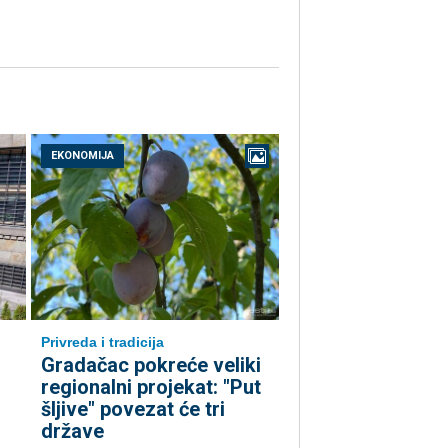
EKONOMIJA
Privreda i tradicija
Gradačac pokreće veliki
regionalni projekat: "Put
šljive" povezat će tri
države