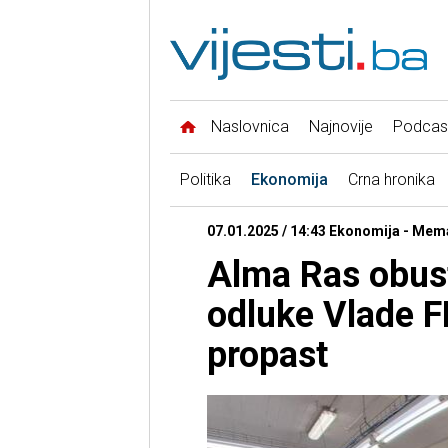
Naslovnica
Najnovije
Podcas
Politika
Ekonomija
Crna hronika
07.01.2025 / 14:43 Ekonomija - Mema
Alma Ras obust
odluke Vlade F
propast