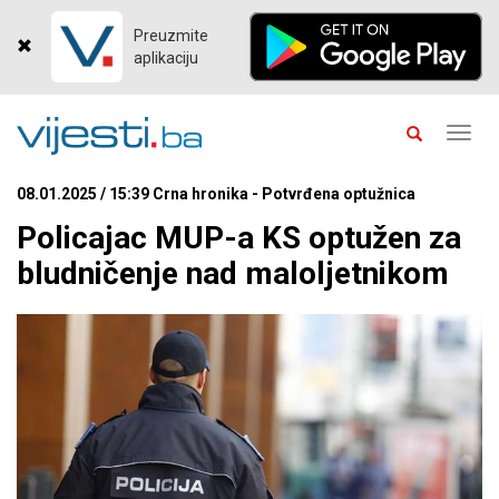
Preuzmite
aplikaciju
Toggl
navig
08.01.2025 / 15:39 Crna hronika - Potvrđena optužnica
Policajac MUP-a KS optužen za
bludničenje nad maloljetnikom