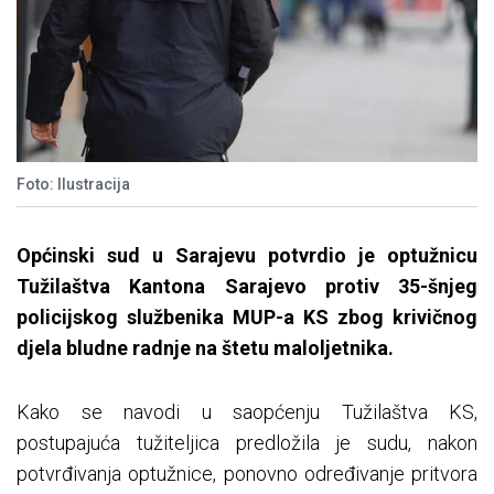
Foto: Ilustracija
Općinski sud u Sarajevu potvrdio je optužnicu
Tužilaštva Kantona Sarajevo protiv 35-šnjeg
policijskog službenika MUP-a KS zbog krivičnog
djela bludne radnje na štetu maloljetnika.
Kako se navodi u saopćenju Tužilaštva KS,
postupajuća tužiteljica predložila je sudu, nakon
potvrđivanja optužnice, ponovno određivanje pritvora