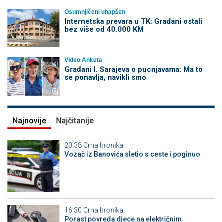
Osumnjičeni uhapšen
Internetska prevara u TK: Građani ostali
bez više od 40.000 KM
Video Anketa
Građani I. Sarajeva o pucnjavama: Ma to
se ponavlja, navikli smo
Najnovije
Najčitanije
20:38
Crna hronika
Vozač iz Banovića sletio s ceste i poginuo
16:30
Crna hronika
Porast povreda djece na električnim