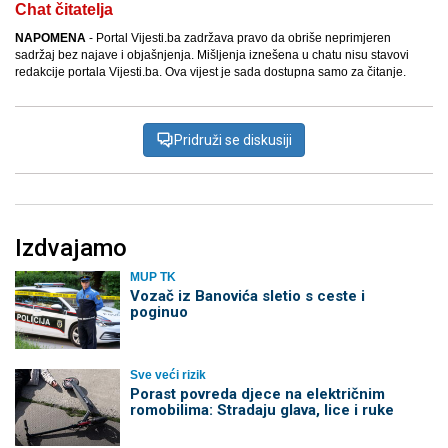
Chat čitatelja
NAPOMENA
- Portal Vijesti.ba zadržava pravo da obriše neprimjeren
sadržaj bez najave i objašnjenja. Mišljenja iznešena u chatu nisu stavovi
redakcije portala Vijesti.ba. Ova vijest je sada dostupna samo za čitanje.
Pridruži se diskusiji
Izdvajamo
MUP TK
Vozač iz Banovića sletio s ceste i
poginuo
Sve veći rizik
Porast povreda djece na električnim
romobilima: Stradaju glava, lice i ruke