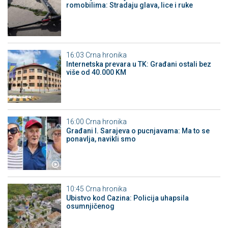
romobilima: Stradaju glava, lice i ruke
16:03
Crna hronika
Internetska prevara u TK: Građani ostali bez
više od 40.000 KM
16:00
Crna hronika
Građani I. Sarajeva o pucnjavama: Ma to se
ponavlja, navikli smo
10:45
Crna hronika
Ubistvo kod Cazina: Policija uhapsila
osumnjičenog