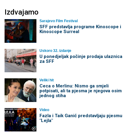
Izdvajamo
Sarajevo Film Festival
SFF predstavlja programe Kinoscope i
Kinoscope Surreal
Uskoro 32. izdanje
U ponedjeljak počinje prodaja ulaznica
za SFF
Veliki hit
Ceca o Merlinu: Nismo ga smjeli
potpisati, ali ta pjesma je njegova osim
jednog stiha
Video
Fazla i Taik Ganić predstavljaju pjesmu
"Lejla"