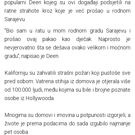
popularni Deen kojeg su ovi događaji podsjetili na
ratne strahote kroz koje je već prošao u rodnom
Sarajevu.
"Bio sam u ratu u mom rodnom gradu Sarajevu i
prošao ovaj pakao kao dječak. Naprosto je
nevjerovatno šta se dešava ovako velikom i moćnom
gradu", napisao je Deen.
Kaliforniju su zahvatili strašni požari koji pustoše sve
pred sobom. Vatrena stihija iz domova je otjerala više
od 100.000 ljudi, među kojima su bile i brojne poznate
osobe iz Hollywooda.
Mnogima su domovi i imovina u potpunosti izgorjeli, a
živote je prema podacima do sada izgubilo najmanje
pet osoba.