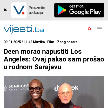
Preuzmite
aplikaciju
Toggl
navig
09.01.2025 / 11:42 Muzika i Film - Zbog požara
Deen morao napustiti Los
Angeles: Ovaj pakao sam prošao
u rodnom Sarajevu