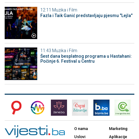
12:11
Muzika i Film
Fazla i Taik Ganić predstavljaju pjesmu "Lejla"
11:43
Muzika i Film
Šest dana besplatnog programa u Hastahani:
Počinje 6. Festival u Centru
O nama
Marketing
Uslovi
Aplikacije