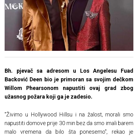
Bh. pjevač sa adresom u Los Angelesu Fuad
Backović Deen bio je primoran sa svojim dečkom
Willom Phearsonom napustiti ovaj grad zbog
užasnog požara koji ga je zadesio.
"Živimo u Hollywood Hillsu i na žalost, morali smo
napustiti domove prije 30 min bez da smo imali barem
malo vremena da bilo šta ponesemo", rekao je