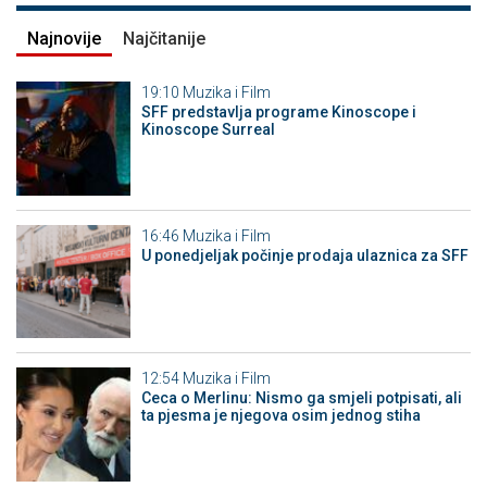
Najnovije
Najčitanije
19:10
Muzika i Film
SFF predstavlja programe Kinoscope i
Kinoscope Surreal
16:46
Muzika i Film
U ponedjeljak počinje prodaja ulaznica za SFF
12:54
Muzika i Film
Ceca o Merlinu: Nismo ga smjeli potpisati, ali
ta pjesma je njegova osim jednog stiha