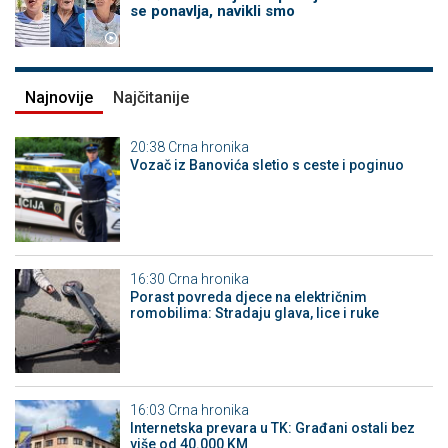
se ponavlja, navikli smo
Najnovije
Najčitanije
20:38
Crna hronika
Vozač iz Banovića sletio s ceste i poginuo
16:30
Crna hronika
Porast povreda djece na električnim
romobilima: Stradaju glava, lice i ruke
16:03
Crna hronika
Internetska prevara u TK: Građani ostali bez
više od 40.000 KM