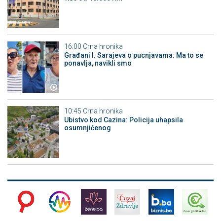
16:00
Crna hronika
Građani I. Sarajeva o pucnjavama: Ma to se
ponavlja, navikli smo
10:45
Crna hronika
Ubistvo kod Cazina: Policija uhapsila
osumnjičenog