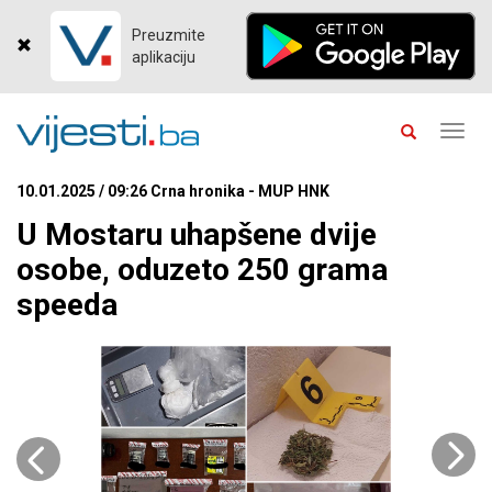
Preuzmite
aplikaciju
Toggl
navig
10.01.2025 / 09:26 Crna hronika - MUP HNK
U Mostaru uhapšene dvije
osobe, oduzeto 250 grama
speeda