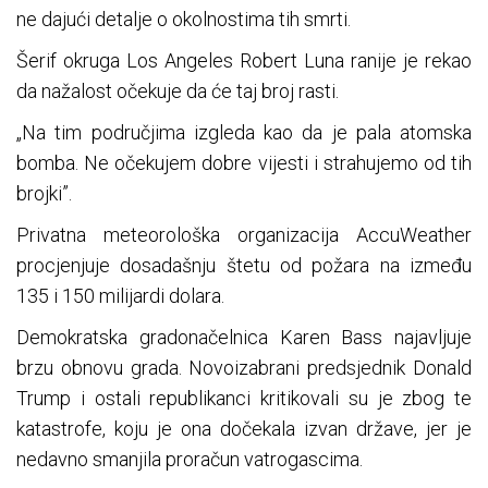
ne dajući detalje o okolnostima tih smrti.
Šerif okruga Los Angeles Robert Luna ranije je rekao
da nažalost očekuje da će taj broj rasti.
„Na tim područjima izgleda kao da je pala atomska
bomba. Ne očekujem dobre vijesti i strahujemo od tih
brojki”.
Privatna meteorološka organizacija AccuWeather
procjenjuje dosadašnju štetu od požara na između
135 i 150 milijardi dolara.
Demokratska gradonačelnica Karen Bass najavljuje
brzu obnovu grada. Novoizabrani predsjednik Donald
Trump i ostali republikanci kritikovali su je zbog te
katastrofe, koju je ona dočekala izvan države, jer je
nedavno smanjila proračun vatrogascima.