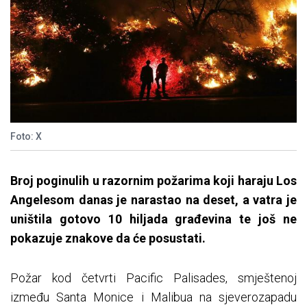
Foto: X
Broj poginulih u razornim požarima koji haraju Los
Angelesom danas je narastao na deset, a vatra je
uništila gotovo 10 hiljada građevina te još ne
pokazuje znakove da će posustati.
Požar kod četvrti Pacific Palisades, smještenoj
između Santa Monice i Malibua na sjeverozapadu