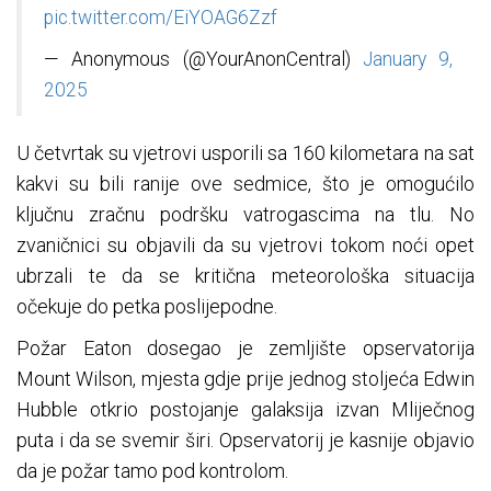
pic.twitter.com/EiYOAG6Zzf
— Anonymous (@YourAnonCentral)
January 9,
2025
U četvrtak su vjetrovi usporili sa 160 kilometara na sat
kakvi su bili ranije ove sedmice, što je omogućilo
ključnu zračnu podršku vatrogascima na tlu. No
zvaničnici su objavili da su vjetrovi tokom noći opet
ubrzali te da se kritična meteorološka situacija
očekuje do petka poslijepodne.
Požar Eaton dosegao je zemljište opservatorija
Mount Wilson, mjesta gdje prije jednog stoljeća Edwin
Hubble otkrio postojanje galaksija izvan Mliječnog
puta i da se svemir širi. Opservatorij je kasnije objavio
da je požar tamo pod kontrolom.