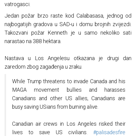
vatrogasci.
Jedan požar brzo raste kod Calabasasa, jednog od
najbogatijih gradova u SAD-u i domu brojnih zvijezdi.
Takozvani požar Kenneth je u samo nekoliko sati
narastao na 388 hektara.
Nastava u Los Angelesu otkazana je drugi dan
zaredom zbog zagađenja u zraku.
While Trump threatens to invade Canada and his
MAGA movement bullies and harasses
Canadians and other US allies, Canadians are
busy saving USians from burning alive.
Canadian air crews in Los Angeles risked their
lives to save US civilians.
#palisadesfire