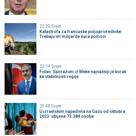
22:30
Svijet
Katastrofa za francuske poljoprivrednike:
Trebaju im milijarde eura pomoći
22:14
Svijet
Fidan: Sporazum iz Meke najvažniji je korak
ka stabilnosti regije
20:48
Svijet
U izraelskim napadima na Gazu od oktobra
2023. ubijene 73.384 osobe