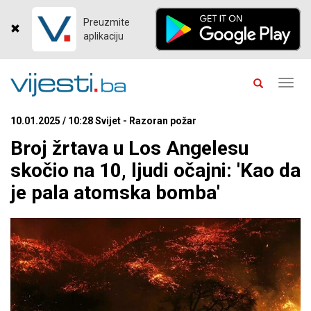
Preuzmite
aplikaciju
Toggl
navig
10.01.2025 / 10:28 Svijet - Razoran požar
Broj žrtava u Los Angelesu
skočio na 10, ljudi očajni: 'Kao da
je pala atomska bomba'