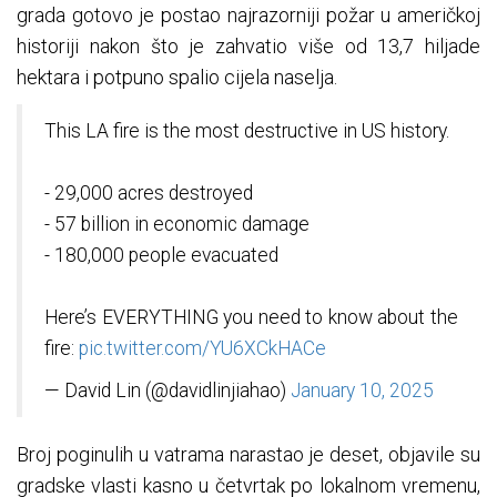
grada gotovo je postao najrazorniji požar u američkoj
historiji nakon što je zahvatio više od 13,7 hiljade
hektara i potpuno spalio cijela naselja.
This LA fire is the most destructive in US history.
- 29,000 acres destroyed
- 57 billion in economic damage
- 180,000 people evacuated
Here’s EVERYTHING you need to know about the
fire:
pic.twitter.com/YU6XCkHACe
— David Lin (@davidlinjiahao)
January 10, 2025
Broj poginulih u vatrama narastao je deset, objavile su
gradske vlasti kasno u četvrtak po lokalnom vremenu,