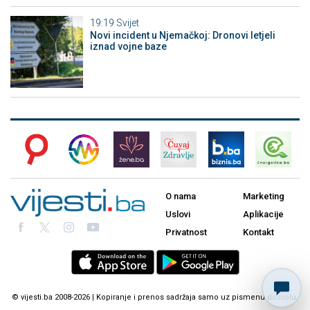
19:19
Svijet
Novi incident u Njemačkoj: Dronovi letjeli
iznad vojne baze
O nama
Marketing
Uslovi
Aplikacije
Privatnost
Kontakt
© vijesti.ba 2008-2026 | Kopiranje i prenos sadržaja samo uz pismenu dozvolu.