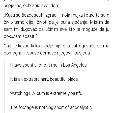
uspješno, odbranio svoj dom.
„Kuću su šezdesetih izgradili moja majka i otac te sam
živio tamo cijeli život, pa je puna sjećanja. Mislim da
sam im dugovao da učinim sve što je moguće da ju
pokušam spasiti”.
Carr je kazao kako nigdje nije bilo vatrogasaca da mu
pomognu ili spase domove njegovih susjeda.
I have spent a lot of time in Los Angeles.
It is an extraordinary, beautiful place.
Watching L.A. burn is extremely painful.
The footage is nothing short of apocalyptic.