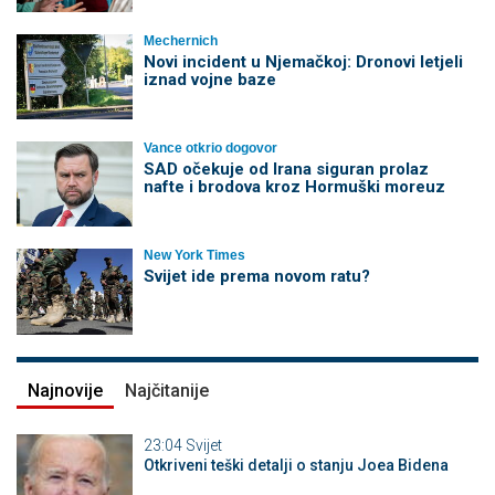
Mechernich
Novi incident u Njemačkoj: Dronovi letjeli
iznad vojne baze
Vance otkrio dogovor
SAD očekuje od Irana siguran prolaz
nafte i brodova kroz Hormuški moreuz
New York Times
Svijet ide prema novom ratu?
Najnovije
Najčitanije
23:04
Svijet
Otkriveni teški detalji o stanju Joea Bidena