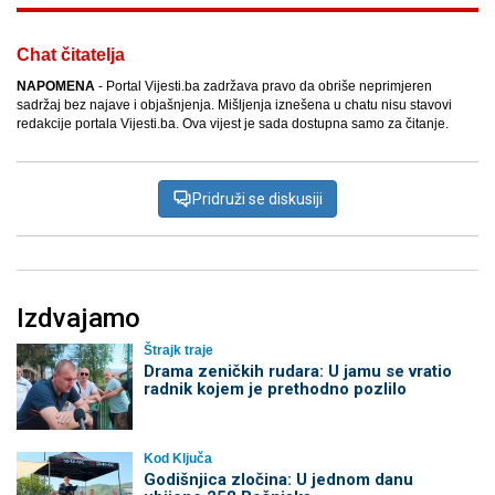
Chat čitatelja
NAPOMENA
- Portal Vijesti.ba zadržava pravo da obriše neprimjeren
sadržaj bez najave i objašnjenja. Mišljenja iznešena u chatu nisu stavovi
redakcije portala Vijesti.ba. Ova vijest je sada dostupna samo za čitanje.
Pridruži se diskusiji
Izdvajamo
Štrajk traje
Drama zeničkih rudara: U jamu se vratio
radnik kojem je prethodno pozlilo
Kod Ključa
Godišnjica zločina: U jednom danu