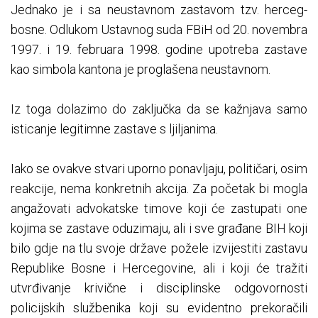
Jednako je i sa neustavnom zastavom tzv. herceg-
bosne. Odlukom Ustavnog suda FBiH od 20. novembra
1997. i 19. februara 1998. godine upotreba zastave
kao simbola kantona je proglašena neustavnom.
Iz toga dolazimo do zaključka da se kažnjava samo
isticanje legitimne zastave s ljiljanima.
Iako se ovakve stvari uporno ponavljaju, političari, osim
reakcije, nema konkretnih akcija. Za početak bi mogla
angažovati advokatske timove koji će zastupati one
kojima se zastave oduzimaju, ali i sve građane BIH koji
bilo gdje na tlu svoje države požele izvijestiti zastavu
Republike Bosne i Hercegovine, ali i koji će tražiti
utvrđivanje krivične i disciplinske odgovornosti
policijskih službenika koji su evidentno prekoračili