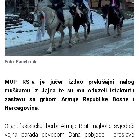
Foto: Facebook
MUP RS-a je jučer izdao prekršajni nalog
muškarcu iz Jajca te su mu oduzeli istaknutu
zastavu sa grbom Armije Republike Bosne i
Hercegovine.
O antifašističkoj borbi Armije RBiH najbolje svjedoči
vojna parada povodom Dana pobjede i proslave