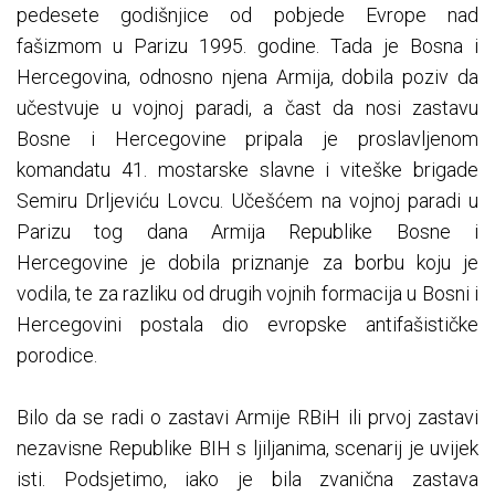
pedesete godišnjice od pobjede Evrope nad
fašizmom u Parizu 1995. godine. Tada je Bosna i
Hercegovina, odnosno njena Armija, dobila poziv da
učestvuje u vojnoj paradi, a čast da nosi zastavu
Bosne i Hercegovine pripala je proslavljenom
komandatu 41. mostarske slavne i viteške brigade
Semiru Drljeviću Lovcu. Učešćem na vojnoj paradi u
Parizu tog dana Armija Republike Bosne i
Hercegovine je dobila priznanje za borbu koju je
vodila, te za razliku od drugih vojnih formacija u Bosni i
Hercegovini postala dio evropske antifašističke
porodice.
Bilo da se radi o zastavi Armije RBiH ili prvoj zastavi
nezavisne Republike BIH s ljiljanima, scenarij je uvijek
isti. Podsjetimo, iako je bila zvanična zastava