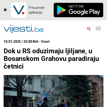
Preuzmite
aplikaciju
Toggl
navig
10.01.2025 / 20:00 BiH - Osvrt
Dok u RS oduzimaju ljiljane, u
Bosanskom Grahovu paradiraju
četnici