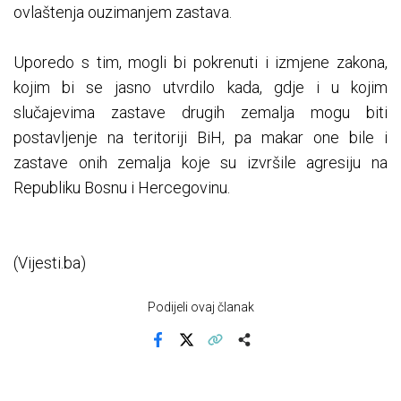
ovlaštenja ouzimanjem zastava.
Uporedo s tim, mogli bi pokrenuti i izmjene zakona,
kojim bi se jasno utvrdilo kada, gdje i u kojim
slučajevima zastave drugih zemalja mogu biti
postavljenje na teritoriji BiH, pa makar one bile i
zastave onih zemalja koje su izvršile agresiju na
Republiku Bosnu i Hercegovinu.
(Vijesti.ba)
Podijeli ovaj članak
Facebook
X
Kopiraj link
Više