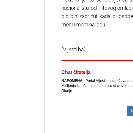
nacionalistu, od Titovog omlad
bio bih zabrinut kada bi osob
meni i mom narodu.
(Vijesti.ba)
Chat čitatelja
NAPOMENA
- Portal Vijesti.ba zadržava pr
Mišljenja iznešena u chatu nisu stavovi reda
čitanje.