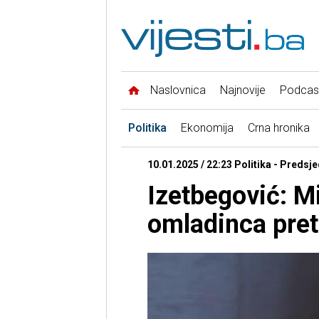
Naslovnica
Najnovije
Podcas
Politika
Ekonomija
Crna hronika
10.01.2025 / 22:23 Politika - Predsj
Izetbegović: M
omladinca pret