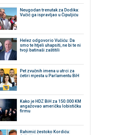
Neugodan trenutak za Dodika:
Vučić ga ispravljao u Čipuljiću
Helez odgovorio Vučiću: Da
smo te htjeli uhapsiti, ne bi te ni
tvoji batinaši zaštitili
Pet zvučnih imena u utrci za
četiri mjesta u Parlamentu BiH
Kako je HDZ BiH za 150.000 KM
angažovao američku lobističku
firmu
Rahimić žestoko Kordiću: