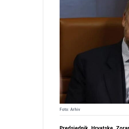
Foto: Arhiv
Predsjednik Hrvatske Zora