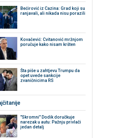
Bećirović iz Cazina: Grad koji su
ranjavali, ali nikada nisu porazili
Kovačević: Cvitanović mržnjom
poručuje kako nisam kršten
Šta piše u zahtjevu Trumpu da
opet uvede sankcije
zvaničnicima RS
jčitanije
"Skromni" Dodik doručkuje
narezak u autu: Pažnju privlači
jedan detalj