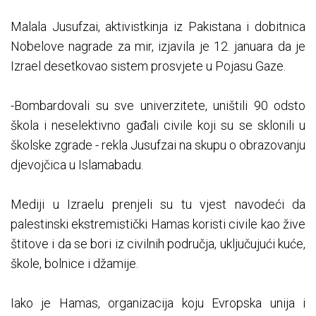
Malala Jusufzai, aktivistkinja iz Pakistana i dobitnica
Nobelove nagrade za mir, izjavila je 12. januara da je
Izrael desetkovao sistem prosvjete u Pojasu Gaze.
-Bombardovali su sve univerzitete, uništili 90 odsto
škola i neselektivno gađali civile koji su se sklonili u
školske zgrade - rekla Jusufzai na skupu o obrazovanju
djevojčica u Islamabadu.
Mediji u Izraelu prenjeli su tu vjest navodeći da
palestinski ekstremistički Hamas koristi civile kao žive
štitove i da se bori iz civilnih područja, uključujući kuće,
škole, bolnice i džamije.
Iako je Hamas, organizacija koju Evropska unija i