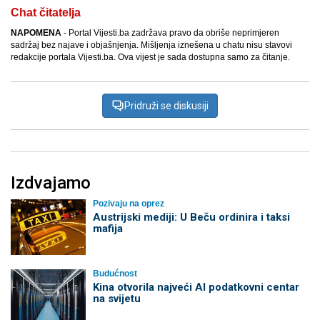
Chat čitatelja
NAPOMENA
- Portal Vijesti.ba zadržava pravo da obriše neprimjeren
sadržaj bez najave i objašnjenja. Mišljenja iznešena u chatu nisu stavovi
redakcije portala Vijesti.ba. Ova vijest je sada dostupna samo za čitanje.
Pridruži se diskusiji
Izdvajamo
Pozivaju na oprez
Austrijski mediji: U Beču ordinira i taksi
mafija
Budućnost
Kina otvorila najveći AI podatkovni centar
na svijetu