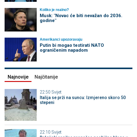
Koliko je realno?
Musk: "Novac će biti nevažan do 2036.
godine"
Amerikanci upozoravaju
Putin bi mogao testirati NATO
ograničenim napadom
Najnovije
Najčitanije
22:50
Svijet
Italija se prži na suncu: Izmjereno skoro 50
stepeni
22:10
Svijet