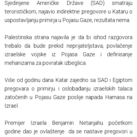
Sjedinjene Američke Države (SAD) smatraju
terorističkom, najavio indirektne pregovore u Kataru o
uspostavljanju primirja u Pojasu Gaze, rezultata nema.
Palestinska strana najavila je da bi ishod razgovora
trebalo da bude prekid neprijateljstava, povlačenje
izraelske vojske iz Pojasa Gaze i definisanje
mehanizama za povratak izbeglica.
Više od godinu dana Katar zajedno sa SAD i Egiptom
pregovara o primirju i oslobađanju izraelskih talaca
zatočenih u Pojasu Gaze poslije napada Hamasa na
Izrael.
Premijer Izraela Benjamin Netanjahu početkom
godine dao je ovlaštenje da se nastave pregovori u