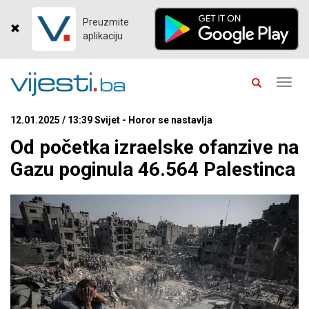
Preuzmite
aplikaciju
Toggl
navig
12.01.2025 / 13:39 Svijet - Horor se nastavlja
Od početka izraelske ofanzive na
Gazu poginula 46.564 Palestinca