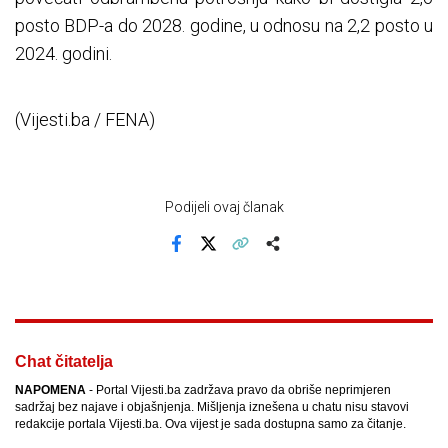
posto BDP-a do 2028. godine, u odnosu na 2,2 posto u
2024. godini.
(Vijesti.ba / FENA)
Podijeli ovaj članak
Facebook
X
Kopiraj link
Više
Chat čitatelja
NAPOMENA
- Portal Vijesti.ba zadržava pravo da obriše neprimjeren
sadržaj bez najave i objašnjenja. Mišljenja iznešena u chatu nisu stavovi
redakcije portala Vijesti.ba. Ova vijest je sada dostupna samo za čitanje.