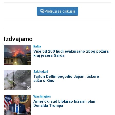
Pridruži se diskusiji
Izdvajamo
Italija
Više od 200 ljudi evakuisano zbog požara
kraj jezera Garda
Jaki udari
Tajfun Delfin pogodio Japan, uskoro
stiže u Kinu
Washington
Američki sud blokirao bizarni plan
Donalda Trumpa