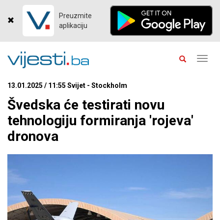
Preuzmite
aplikaciju
Toggl
navig
13.01.2025 / 11:55 Svijet - Stockholm
Švedska će testirati novu
tehnologiju formiranja 'rojeva'
dronova