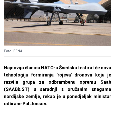
Foto: FENA
Najnovija članica NATO-a Švedska testirat će novu
tehnologiju formiranja 'rojeva' dronova koju je
razvila grupa za odbrambenu opremu Saab
(SAABb.ST) u saradnji s oružanim snagama
nordijske zemlje, rekao je u ponedjeljak ministar
odbrane Pal Jonson.