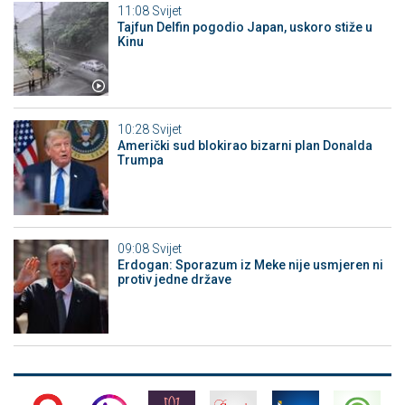
11:08
Svijet
Tajfun Delfin pogodio Japan, uskoro stiže u
Kinu
10:28
Svijet
Američki sud blokirao bizarni plan Donalda
Trumpa
09:08
Svijet
Erdogan: Sporazum iz Meke nije usmjeren ni
protiv jedne države