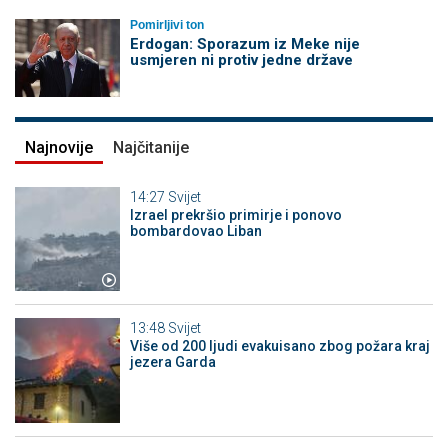
Pomirljivi ton
Erdogan: Sporazum iz Meke nije
usmjeren ni protiv jedne države
Najnovije
Najčitanije
14:27
Svijet
Izrael prekršio primirje i ponovo
bombardovao Liban
13:48
Svijet
Više od 200 ljudi evakuisano zbog požara kraj
jezera Garda