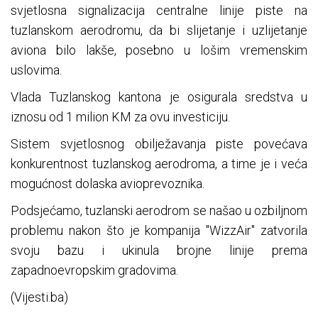
svjetlosna signalizacija centralne linije piste na
tuzlanskom aerodromu, da bi slijetanje i uzlijetanje
aviona bilo lakše, posebno u lošim vremenskim
uslovima.
Vlada Tuzlanskog kantona je osigurala sredstva u
iznosu od 1 milion KM za ovu investiciju.
Sistem svjetlosnog obilježavanja piste povećava
konkurentnost tuzlanskog aerodroma, a time je i veća
mogućnost dolaska avioprevoznika.
Podsjećamo, tuzlanski aerodrom se našao u ozbiljnom
problemu nakon što je kompanija "WizzAir" zatvorila
svoju bazu i ukinula brojne linije prema
zapadnoevropskim gradovima.
(Vijesti.ba)