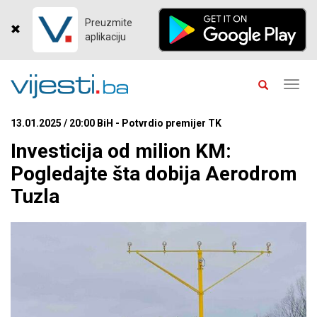
Preuzmite
aplikaciju
Toggl
navig
13.01.2025 / 20:00 BiH - Potvrdio premijer TK
Investicija od milion KM:
Pogledajte šta dobija Aerodrom
Tuzla