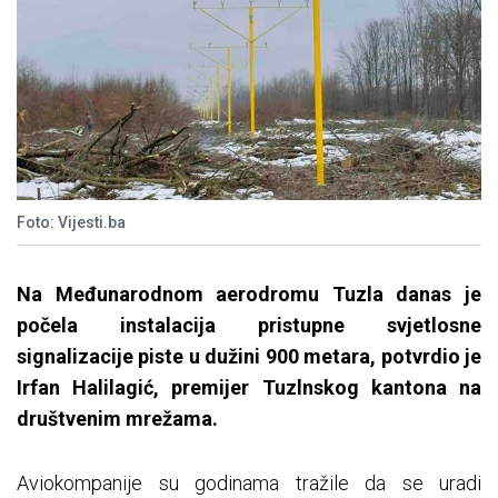
Foto: Vijesti.ba
Na Međunarodnom aerodromu Tuzla danas je
počela instalacija pristupne svjetlosne
signalizacije piste u dužini 900 metara, potvrdio je
Irfan Halilagić, premijer Tuzlnskog kantona na
društvenim mrežama.
Aviokompanije su godinama tražile da se uradi