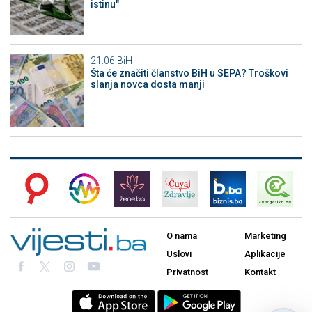
istinu"
21:06
BiH
Šta će značiti članstvo BiH u SEPA? Troškovi
slanja novca dosta manji
O nama
Marketing
Uslovi
Aplikacije
Privatnost
Kontakt