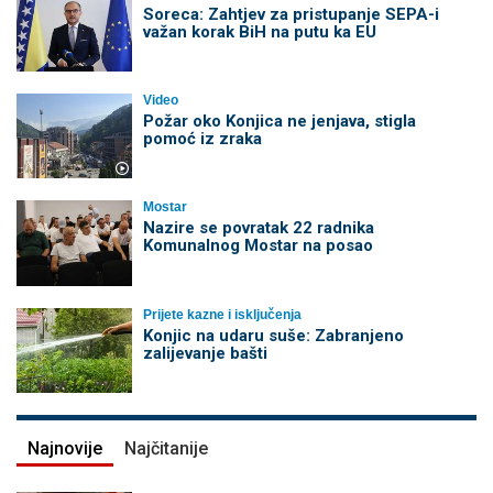
Soreca: Zahtjev za pristupanje SEPA-i
važan korak BiH na putu ka EU
Video
Požar oko Konjica ne jenjava, stigla
pomoć iz zraka
Mostar
Nazire se povratak 22 radnika
Komunalnog Mostar na posao
Prijete kazne i isključenja
Konjic na udaru suše: Zabranjeno
zalijevanje bašti
Najnovije
Najčitanije