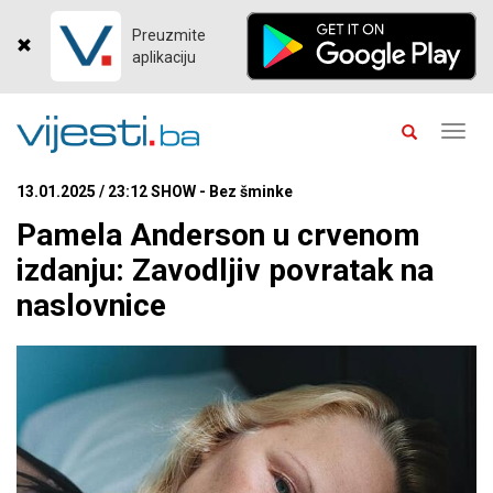
Preuzmite
aplikaciju
Toggl
navig
13.01.2025 / 23:12 SHOW - Bez šminke
Pamela Anderson u crvenom
izdanju: Zavodljiv povratak na
naslovnice