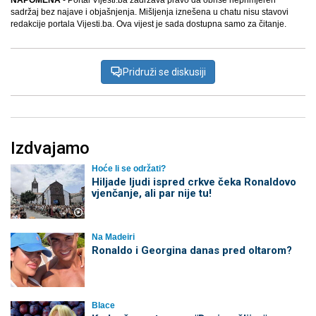
sadržaj bez najave i objašnjenja. Mišljenja iznešena u chatu nisu stavovi
redakcije portala Vijesti.ba. Ova vijest je sada dostupna samo za čitanje.
Pridruži se diskusiji
Izdvajamo
Hoće li se održati?
Hiljade ljudi ispred crkve čeka Ronaldovo
vjenčanje, ali par nije tu!
Na Madeiri
Ronaldo i Georgina danas pred oltarom?
Blace