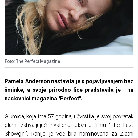
Foto: The Perfect Magazine
Pamela Anderson nastavila je s pojavljivanjem bez
šminke, a svoje prirodno lice predstavila je i na
naslovnici magazina "Perfect".
Glumica, koja ima 57 godina, učvrstila je svoj povratak
glumi zahvaljujući hvaljenoj ulozi u filmu "The Last
Showgirl". Ranije je već bila nominovana za Zlatni