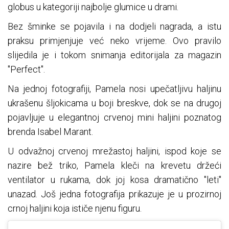
globus u kategoriji najbolje glumice u drami.
Bez šminke se pojavila i na dodjeli nagrada, a istu
praksu primjenjuje već neko vrijeme. Ovo pravilo
slijedila je i tokom snimanja editorijala za magazin
"Perfect".
Na jednoj fotografiji, Pamela nosi upečatljivu haljinu
ukrašenu šljokicama u boji breskve, dok se na drugoj
pojavljuje u elegantnoj crvenoj mini haljini poznatog
brenda Isabel Marant.
U odvažnoj crvenoj mrežastoj haljini, ispod koje se
nazire bež triko, Pamela kleči na krevetu držeći
ventilator u rukama, dok joj kosa dramatično "leti"
unazad. Još jedna fotografija prikazuje je u prozirnoj
crnoj haljini koja ističe njenu figuru.