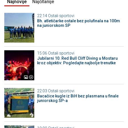
Najnovije
Najčitanije
22:14
Ostali sportovi
Bh. atletičarke ostale bez polufinala na 100m
na juniorskom SP
15:06
Ostali sportovi
Jubilarni 10. Red Bull Cliff Diving u Mostaru
kroz objektiv: Pogledajte najbolje trenutke
22:03
Ostali sportovi
Bacačice kugle iz BiH bez plasmana u finale
juniorskog SP-a