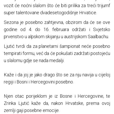
vozit će noćni slalom što će biti prilika za treći trijumf
super talentovane dvadesetogodišnje Hrvatice.
Sezona je posebno zahtjevna, obzirom da će se ove
godine od 4. do 16. februara održati i Svjetsko
prvenstvo u alpskom skijanju u austrijskom Saalbachu.
Ljutić tvrdi da za planetarni šampionat neće posebno
tempirati formu, već da će pokušati zadržati postojeću
u slalomu gdje se nada medalji.
Kaže i da joj je jako drago što se za nju navija u cijeloj
regiji i Bosni i Hercegovini posebno.
Njen otac porijeklom je iz Bosne i Hercegovine, te
Zrinka Ljutić kaže da, nakon Hrvatske, prema ovoj
zemlji gaji posebne emocije.