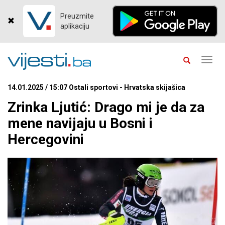
Preuzmite
aplikaciju
Toggl
navig
14.01.2025 / 15:07 Ostali sportovi - Hrvatska skijašica
Zrinka Ljutić: Drago mi je da za
mene navijaju u Bosni i
Hercegovini