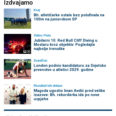
Izdvajamo
Kraj
Bh. atletičarke ostale bez polufinala na
100m na juniorskom SP
Video / Foto
Jubilarni 10. Red Bull Cliff Diving u
Mostaru kroz objektiv: Pogledajte
najbolje trenutke
Zvanično
London podnio kandidaturu za Svjetsko
prvenstvo u atletici 2029. godine
Rezultati tek dolaze
Magoda ugostio Iman Avdić pred velike
izazove: Bh. rekorderka ide po nove
uspjehe