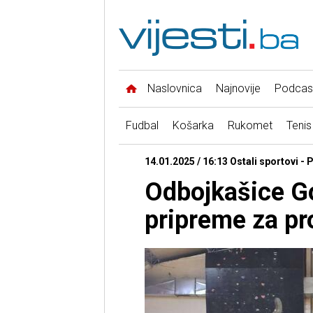
Naslovnica
Najnovije
Podcas
Fudbal
Košarka
Rukomet
Tenis
14.01.2025 / 16:13 Ostali sportovi - 
Odbojkašice G
pripreme za pro