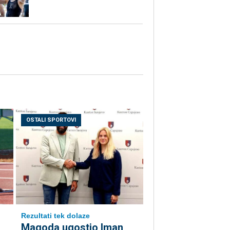
OSTALI SPORTOVI
Rezultati tek dolaze
Magoda ugostio Iman