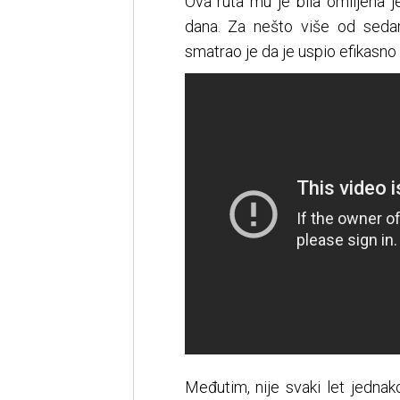
Ova ruta mu je bila omiljena 
dana. Za nešto više od sedam
smatrao je da je uspio efikasno i
Međutim, nije svaki let jednak