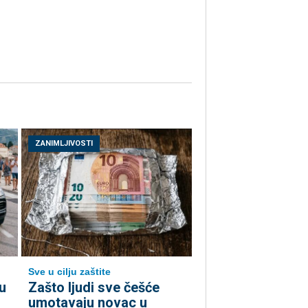
ZANIMLJIVOSTI
Sve u cilju zaštite
u
Zašto ljudi sve češće
umotavaju novac u