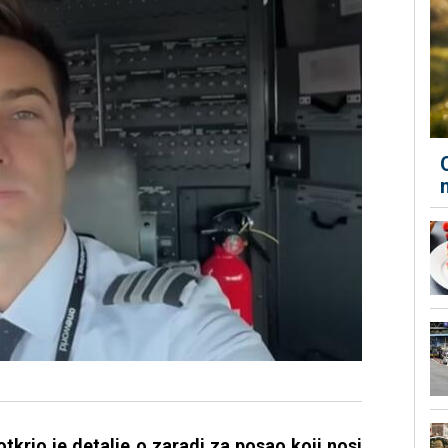
tkrio je detalje o zaradi za posao koji nosi