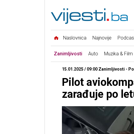
Naslovnica
Najnovije
Podcas
Zanimljivosti
Auto
Muzika & Film
15.01.2025 / 09:00 Zanimljivosti - Po
Pilot aviokompa
zarađuje po let