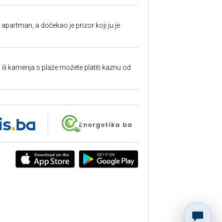
partman, a dočekao je prizor koji ju je
a ili kamenja s plaže možete platiti kaznu od