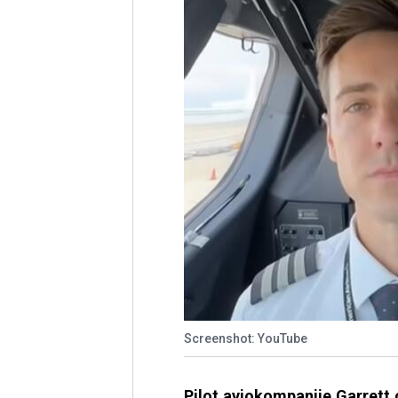
Screenshot: YouTube
Pilot aviokompanije Garrett o