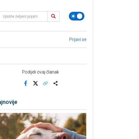
Prijavi se
Podijeli ovaj članak
Facebook
X
Kopiraj link
Više
jnovije