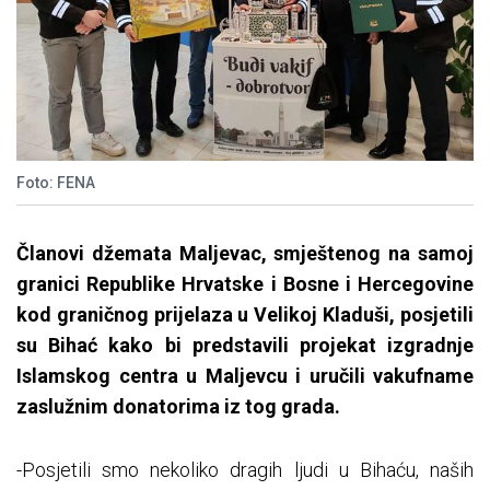
Foto: FENA
Članovi džemata Maljevac, smještenog na samoj
granici Republike Hrvatske i Bosne i Hercegovine
kod graničnog prijelaza u Velikoj Kladuši, posjetili
su Bihać kako bi predstavili projekat izgradnje
Islamskog centra u Maljevcu i uručili vakufname
zaslužnim donatorima iz tog grada.
-Posjetili smo nekoliko dragih ljudi u Bihaću, naših