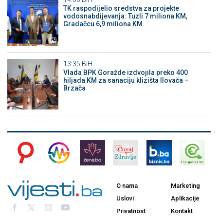
TK raspodijelio sredstva za projekte
vodosnabdijevanja: Tuzli 7 miliona KM,
Gradačcu 6,9 miliona KM
13:35
BiH
Vlada BPK Goražde izdvojila preko 400
hiljada KM za sanaciju klizišta Ilovača –
Brzača
O nama
Marketing
Uslovi
Aplikacije
Privatnost
Kontakt