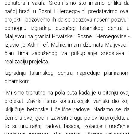
donatora i vakifa. Sretni smo što imamo priliku da
našoj braći u Bosni i Hercegovini predstavimo ovaj
projekt i pozovemo ih da se odazovu našem pozivu i
pomognu izgradnju budućeg Islamskog centra u
Maljevcu na granici Hrvatske i Bosne i Hercegovine -
izjavio je Admir ef. Muhić, imam džemata Maljevac i
član tima zaduženog za prikupljanje sredstava i
realizaciju projekta.
Izgradnja Islamskog centra napreduje planiranom
dinamikom.
-Mi smo trenutno na pola puta kada je u pitanju ovaj
projekat. Završili smo konstrukcijski vanjski dio koji
uključuje betonske i čelične radove. Nadamo se da
ćemo u ovoj godini završiti drugu polovinu projekta, a
to su unutrašnji radovi, fasada, izolacije i uređenje