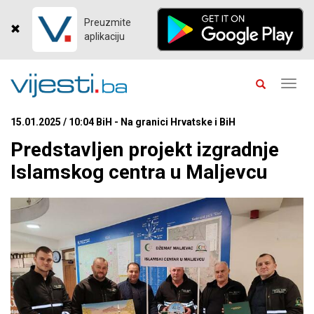
Preuzmite
aplikaciju
Toggl
navig
15.01.2025 / 10:04 BiH - Na granici Hrvatske i BiH
Predstavljen projekt izgradnje
Islamskog centra u Maljevcu