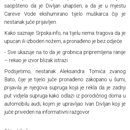
saopšteno da je Divljan uhapšen, a da je u mjestu
Careve Vode ekshumirano tijelo muškarca čiji je
nestanak juče prijavljen.
Kako saznaje Srpska.info, na tijelu nema tragova da je
upucan ili izboden nožem, a pronađeno je bez odjeće.
- Sve ukazuje na to da je grobnica pripremljena ranije
– rekao je izvor blizak istrazi.
Podsjetimo, nestanak Aleksandra Tomića zvanog
Bato, čije je tijelo juče pronađeno zakopano u šumi,
prijavila je njegova supruga koja je rekla da je zadnji
put vidjela supruga kako odlazi iz porodičnog doma u
automobilu audi, kojim je upravljao Ivan Divljan koji je
juče priveden na informativni razgovor.