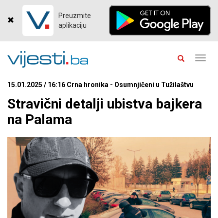
Preuzmite
aplikaciju
Toggl
navig
15.01.2025 / 16:16 Crna hronika - Osumnjičeni u Tužilaštvu
Stravični detalji ubistva bajkera
na Palama