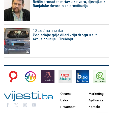
Bešlić pronađen mrtav u zatvoru, djevojke iz
Banjaluke dovodio za prostituciju
10:28
Crna hronika
Pogledajte gdje dileri kriju drogu u autu,
akcija policije u Trebinju
O nama
Marketing
Uslovi
Aplikacije
Privatnost
Kontakt