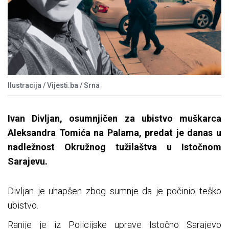
Ilustracija / Vijesti.ba / Srna
Ivan Divljan, osumnjičen za ubistvo muškarca
Aleksandra Tomića na Palama, predat je danas u
nadležnost Okružnog tužilaštva u Istočnom
Sarajevu.
Divljan je uhapšen zbog sumnje da je počinio teško
ubistvo.
Ranije je iz Policijske uprave Istočno Sarajevo