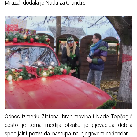
Mraza", dodala je Nada za Grand.rs.
Odnos između Zlatana Ibrahimovića i Nade Topčagić
često je tema medija otkako je pjevačica dobila
specijalni poziv da nastupa na njegovom rođendanu.