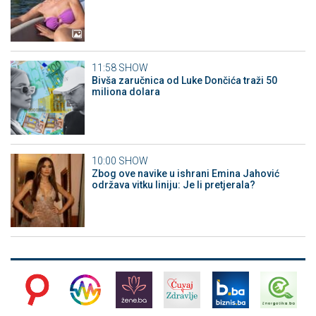
11:58
SHOW
Bivša zaručnica od Luke Dončića traži 50
miliona dolara
10:00
SHOW
Zbog ove navike u ishrani Emina Jahović
održava vitku liniju: Je li pretjerala?