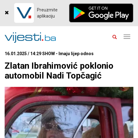
Preuzmite
aplikaciju
Toggl
navig
16.01.2025 / 14:29 SHOW - Imaju lijep odnos
Zlatan Ibrahimović poklonio
automobil Nadi Topčagić