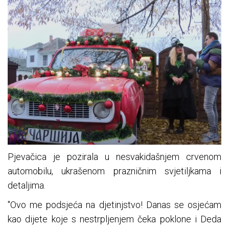
Pjevačica je pozirala u nesvakidašnjem crvenom
automobilu, ukrašenom prazničnim svjetiljkama i
detaljima.
"Ovo me podsjeća na djetinjstvo! Danas se osjećam
kao dijete koje s nestrpljenjem čeka poklone i Deda