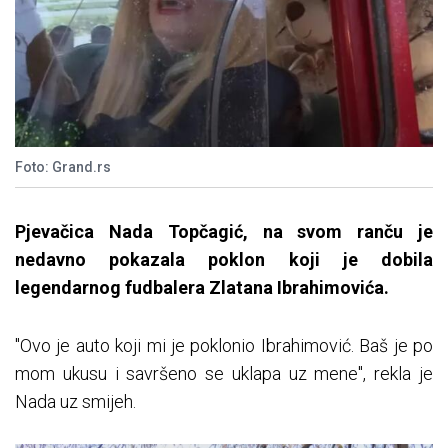
Foto: Grand.rs
Pjevačica Nada Topčagić, na svom ranču je
nedavno pokazala poklon koji je dobila
legendarnog fudbalera Zlatana Ibrahimovića.
"Ovo je auto koji mi je poklonio Ibrahimović. Baš je po
mom ukusu i savršeno se uklapa uz mene", rekla je
Nada uz smijeh.