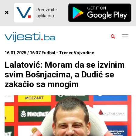
Preuzmite
aplikaciju
Toggl
navig
16.01.2025 / 16:37 Fudbal - Trener Vojvodine
Lalatović: Moram da se izvinim
svim Bošnjacima, a Dudić se
zakačio sa mnogim