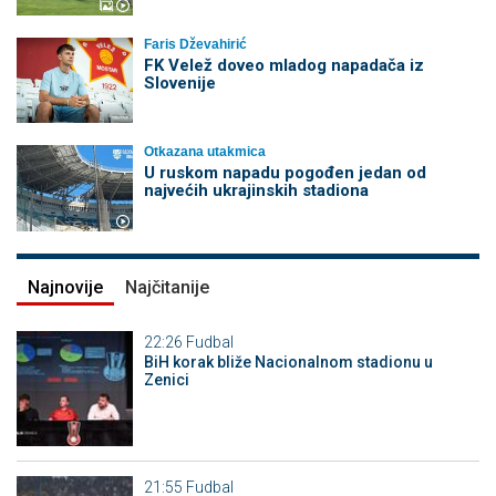
Faris Dževahirić
FK Velež doveo mladog napadača iz
Slovenije
Otkazana utakmica
U ruskom napadu pogođen jedan od
najvećih ukrajinskih stadiona
Najnovije
Najčitanije
22:26
Fudbal
BiH korak bliže Nacionalnom stadionu u
Zenici
21:55
Fudbal