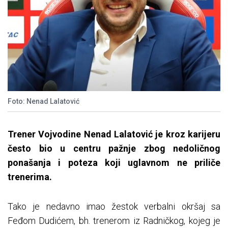
Foto: Nenad Lalatović
Trener Vojvodine Nenad Lalatović je kroz karijeru
često bio u centru pažnje zbog nedoličnog
ponašanja i poteza koji uglavnom ne priliče
trenerima.
Tako je nedavno imao žestok verbalni okršaj sa
Feđom Dudićem, bh. trenerom iz Radničkog, kojeg je