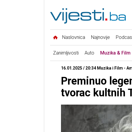
Naslovnica
Najnovije
Podcas
Zanimljivosti
Auto
Muzika & Film
16.01.2025 / 20:34 Muzika i Film - Am
Preminuo legen
tvorac kultnih