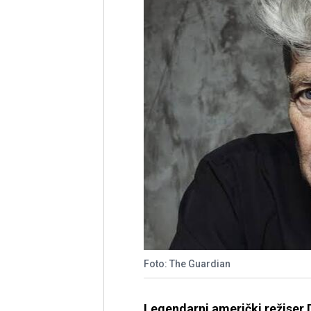
Foto: The Guardian
Legendarni američki režiser D