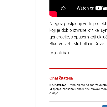
Njegov posljednji veliki projek
koji je dobio izvrsne kritike. L
generacije, s opusom koji uklj
Blue Velvet i Mulholland Drive.
(Vijesti.ba)
Chat čitatelja
NAPOMENA
- Portal Vijesti.ba zadržava pr
Mišljenja iznešena u chatu nisu stavovi reda
čitanje.