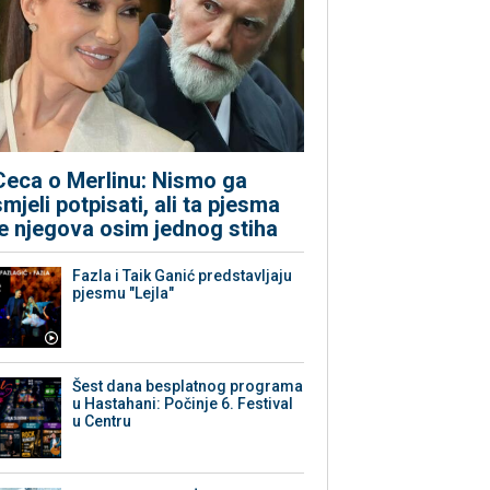
Ceca o Merlinu: Nismo ga
smjeli potpisati, ali ta pjesma
je njegova osim jednog stiha
Fazla i Taik Ganić predstavljaju
pjesmu "Lejla"
Šest dana besplatnog programa
u Hastahani: Počinje 6. Festival
u Centru