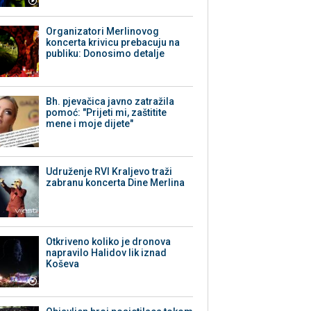
Organizatori Merlinovog
koncerta krivicu prebacuju na
publiku: Donosimo detalje
Bh. pjevačica javno zatražila
pomoć: "Prijeti mi, zaštitite
mene i moje dijete"
Udruženje RVI Kraljevo traži
zabranu koncerta Dine Merlina
Otkriveno koliko je dronova
napravilo Halidov lik iznad
Koševa