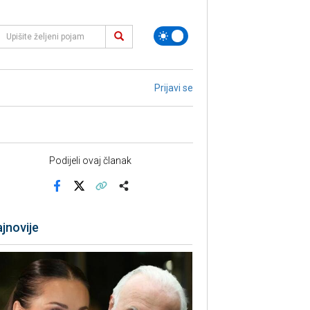
Prijavi se
Podijeli ovaj članak
Facebook
X
Kopiraj link
Više
jnovije