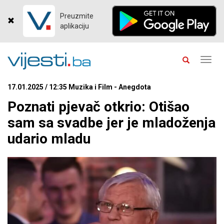
Preuzmite
aplikaciju
Toggl
navig
17.01.2025 / 12:35 Muzika i Film - Anegdota
Poznati pjevač otkrio: Otišao
sam sa svadbe jer je mladoženja
udario mladu