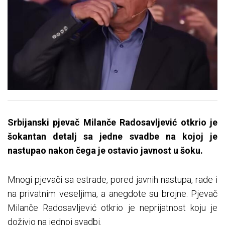
Srbijanski pjevač Milanče Radosavljević otkrio je
šokantan detalj sa jedne svadbe na kojoj je
nastupao nakon čega je ostavio javnost u šoku.
Mnogi pjevači sa estrade, pored javnih nastupa, rade i
na privatnim veseljima, a anegdote su brojne. Pjevač
Milanče Radosavljević otkrio je neprijatnost koju je
doživio na jednoj svadbi.