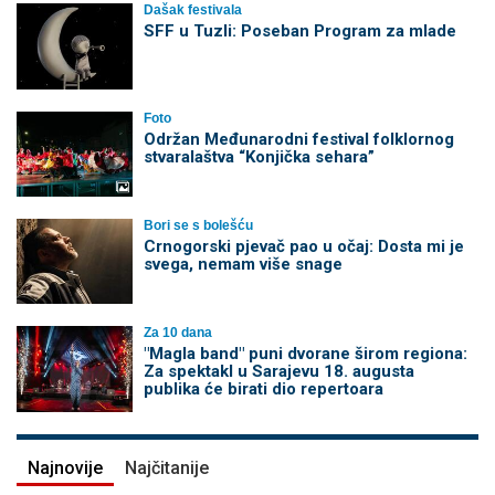
Dašak festivala
SFF u Tuzli: Poseban Program za mlade
Foto
Održan Međunarodni festival folklornog
stvaralaštva “Konjička sehara”
Bori se s bolešću
Crnogorski pjevač pao u očaj: Dosta mi je
svega, nemam više snage
Za 10 dana
"Magla band" puni dvorane širom regiona:
Za spektakl u Sarajevu 18. augusta
publika će birati dio repertoara
Najnovije
Najčitanije