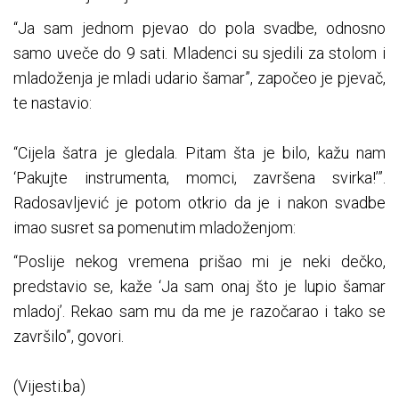
“Ja sam jednom pjevao do pola svadbe, odnosno
samo uveče do 9 sati. Mladenci su sjedili za stolom i
mladoženja je mladi udario šamar”, započeo je pjevač,
te nastavio:
“Cijela šatra je gledala. Pitam šta je bilo, kažu nam
‘Pakujte instrumenta, momci, završena svirka!’”.
Radosavljević je potom otkrio da je i nakon svadbe
imao susret sa pomenutim mladoženjom:
“Poslije nekog vremena prišao mi je neki dečko,
predstavio se, kaže ‘Ja sam onaj što je lupio šamar
mladoj’. Rekao sam mu da me je razočarao i tako se
završilo”, govori.
(Vijesti.ba)