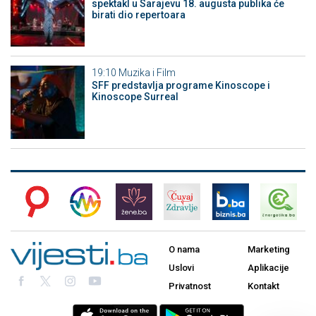
spektakl u Sarajevu 18. augusta publika će
birati dio repertoara
19:10
Muzika i Film
SFF predstavlja programe Kinoscope i
Kinoscope Surreal
O nama
Marketing
Uslovi
Aplikacije
Privatnost
Kontakt