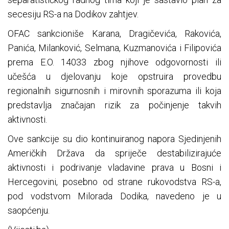
secesiju RS-a na Dodikov zahtjev.
OFAC sankcioniše Karana, Dragičevića, Rakovića,
Panića, Milanković, Selmana, Kuzmanovića i Filipovića
prema E.O. 14033 zbog njihove odgovornosti ili
učešća u djelovanju koje opstruira provedbu
regionalnih sigurnosnih i mirovnih sporazuma ili koja
predstavlja značajan rizik za počinjenje takvih
aktivnosti.
Ove sankcije su dio kontinuiranog napora Sjedinjenih
Američkih Država da spriječe destabilizirajuće
aktivnosti i podrivanje vladavine prava u Bosni i
Hercegovini, posebno od strane rukovodstva RS-a,
pod vodstvom Milorada Dodika, navedeno je u
saopćenju.