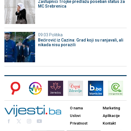
Zastupnici Trojke predlažu poseban status za
MC Srebrenica
09:03
Politika
Bećirović iz Cazina: Grad koji su ranjavali, ali
nikada nisu porazili
O nama
Marketing
Uslovi
Aplikacije
Privatnost
Kontakt