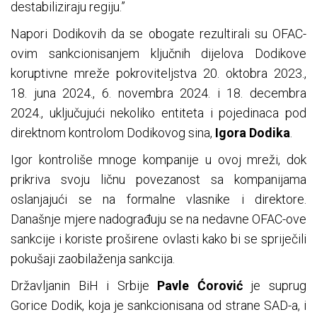
destabiliziraju regiju.”
Napori Dodikovih da se obogate rezultirali su OFAC-
ovim sankcionisanjem ključnih dijelova Dodikove
koruptivne mreže pokroviteljstva 20. oktobra 2023.,
18. juna 2024., 6. novembra 2024. i 18. decembra
2024., uključujući nekoliko entiteta i pojedinaca pod
direktnom kontrolom Dodikovog sina,
Igora Dodika
.
Igor kontroliše mnoge kompanije u ovoj mreži, dok
prikriva svoju ličnu povezanost sa kompanijama
oslanjajući se na formalne vlasnike i direktore.
Današnje mjere nadograđuju se na nedavne OFAC-ove
sankcije i koriste proširene ovlasti kako bi se spriječili
pokušaji zaobilaženja sankcija.
Državljanin BiH i Srbije
Pavle Ćorović
je suprug
Gorice Dodik, koja je sankcionisana od strane SAD-a, i