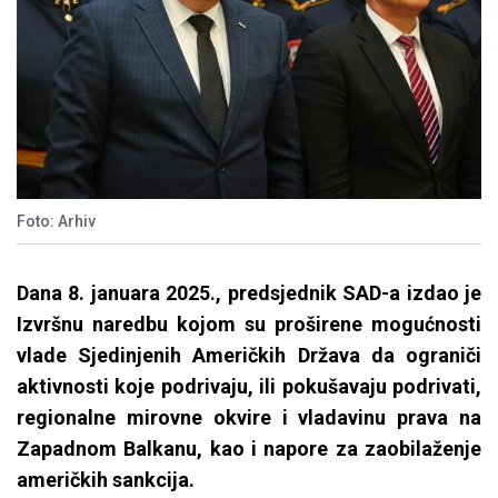
Foto: Arhiv
Dana 8. januara 2025., predsjednik SAD-a izdao je
Izvršnu naredbu kojom su proširene mogućnosti
vlade Sjedinjenih Američkih Država da ograniči
aktivnosti koje podrivaju, ili pokušavaju podrivati,
regionalne mirovne okvire i vladavinu prava na
Zapadnom Balkanu, kao i napore za zaobilaženje
američkih sankcija.