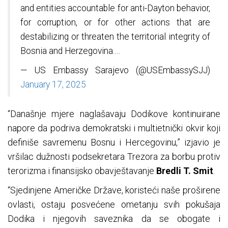
and entities accountable for anti-Dayton behavior,
for corruption, or for other actions that are
destabilizing or threaten the territorial integrity of
Bosnia and Herzegovina.…
— US Embassy Sarajevo (@USEmbassySJJ)
January 17, 2025
“Današnje mjere naglašavaju Dodikove kontinuirane
napore da podriva demokratski i multietnički okvir koji
definiše savremenu Bosnu i Hercegovinu,” izjavio je
vršilac dužnosti podsekretara Trezora za borbu protiv
terorizma i finansijsko obavještavanje
Bredli T. Smit
.
“Sjedinjene Američke Države, koristeći naše proširene
ovlasti, ostaju posvećene ometanju svih pokušaja
Dodika i njegovih saveznika da se obogate i