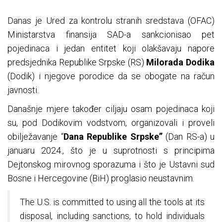
Danas je Ured za kontrolu stranih sredstava (OFAC)
Ministarstva finansija SAD-a sankcionisao pet
pojedinaca i jedan entitet koji olakšavaju napore
predsjednika Republike Srpske (RS)
Milorada Dodika
(Dodik) i njegove porodice da se obogate na račun
javnosti.
Današnje mjere također ciljaju osam pojedinaca koji
su, pod Dodikovim vodstvom, organizovali i proveli
obilježavanje “
Dana Republike Srpske”
(Dan RS-a) u
januaru 2024., što je u suprotnosti s principima
Dejtonskog mirovnog sporazuma i što je Ustavni sud
Bosne i Hercegovine (BiH) proglasio neustavnim.
The U.S. is committed to using all the tools at its
disposal, including sanctions, to hold individuals