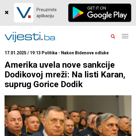
Preuzmite
aplikaciju
Toggl
navig
17.01.2025 / 19:13 Politika - Nakon Bidenove odluke
Amerika uvela nove sankcije
Dodikovoj mreži: Na listi Karan,
suprug Gorice Dodik