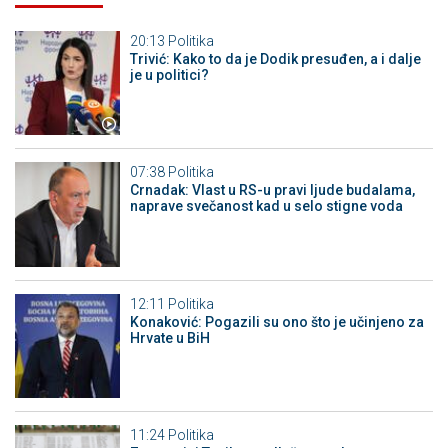
20:13
Politika
Trivić: Kako to da je Dodik presuđen, a i dalje
je u politici?
07:38
Politika
Crnadak: Vlast u RS-u pravi ljude budalama,
naprave svečanost kad u selo stigne voda
12:11
Politika
Konaković: Pogazili su ono što je učinjeno za
Hrvate u BiH
11:24
Politika