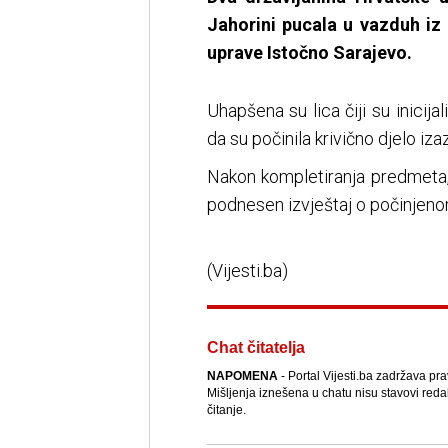
Jahorini pucala u vazduh iz 
uprave Istočno Sarajevo.
Uhapšena su lica čiji su inicija
da su počinila krivično djelo iz
Nakon kompletiranja predmeta,
podnesen izvještaj o počinjenom
(Vijesti.ba)
Chat čitatelja
NAPOMENA
- Portal Vijesti.ba zadržava pr
Mišljenja iznešena u chatu nisu stavovi reda
čitanje.