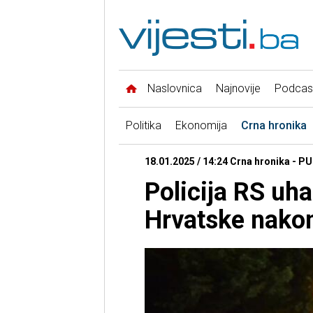
Naslovnica
Najnovije
Podcas
Politika
Ekonomija
Crna hronika
18.01.2025 / 14:24 Crna hronika - PU
Policija RS uha
Hrvatske nakon