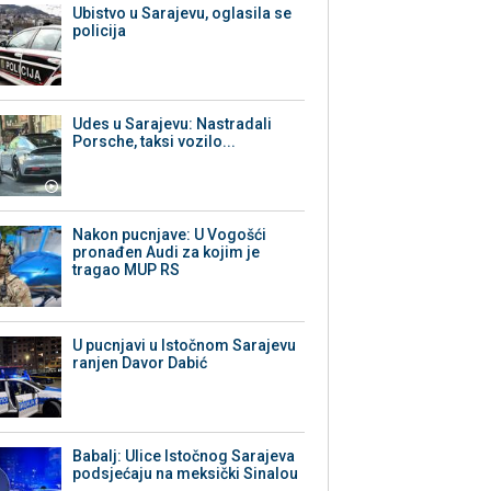
Ubistvo u Sarajevu, oglasila se
policija
Udes u Sarajevu: Nastradali
Porsche, taksi vozilo...
Nakon pucnjave: U Vogošći
pronađen Audi za kojim je
tragao MUP RS
U pucnjavi u Istočnom Sarajevu
ranjen Davor Dabić
Babalj: Ulice Istočnog Sarajeva
podsjećaju na meksički Sinalou