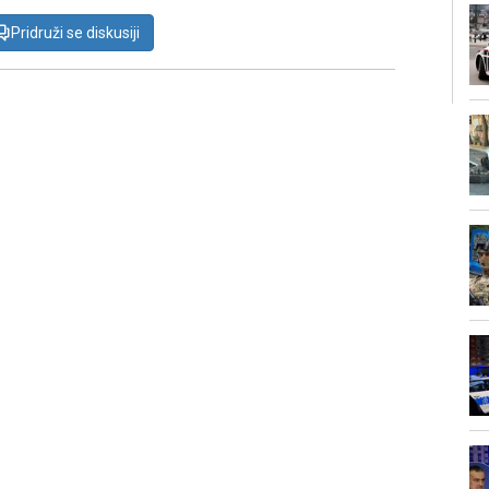
Pridruži se diskusiji