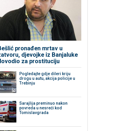
Bešlić pronađen mrtav u
zatvoru, djevojke iz Banjaluke
dovodio za prostituciju
Pogledajte gdje dileri kriju
drogu u autu, akcija policije u
Trebinju
Sarajlija preminuo nakon
povreda u nesreći kod
Tomislavgrada