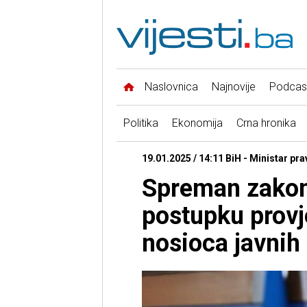
Naslovnica
Najnovije
Podcas
Politika
Ekonomija
Crna hronika
19.01.2025 / 14:11 BiH - Ministar pr
Spreman zakon o
postupku provj
nosioca javnih