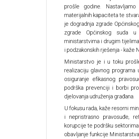
prošle godine. Nastavljamo 
materijalnih kapaciteta te stvar
je dogradnja zgrade Općinskog
zgrade Općinskog suda u 
ministarstvima i drugim tijeli
i podzakonskih rješenja - kaže N
Ministarstvo je i u toku proš
realizaciju glavnog programa
osiguranje efikasnog pravos
podrška prevenciji i borbi pro
djelovanja udruženja građana.
U fokusu rada, kaže resorni min
i nepristrasno pravosuđe, re
korupcije te podršku sektorima 
obavljanje funkcije Ministarstva