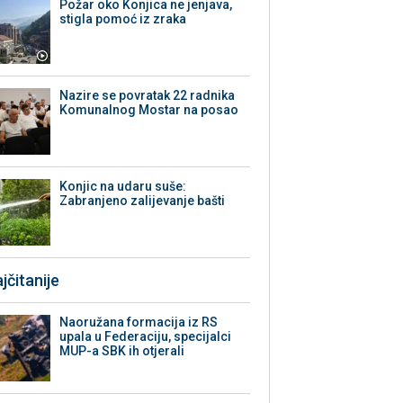
Požar oko Konjica ne jenjava,
stigla pomoć iz zraka
Nazire se povratak 22 radnika
Komunalnog Mostar na posao
Konjic na udaru suše:
Zabranjeno zalijevanje bašti
jčitanije
Naoružana formacija iz RS
upala u Federaciju, specijalci
MUP-a SBK ih otjerali