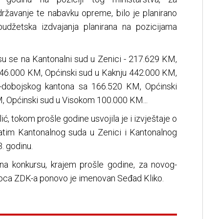
održavanje te nabavku opreme, bilo je planirano
udžetska izdvajanja planirana na pozicijama
 su se na Kantonalni sud u Zenici - 217.629 KM,
.446.000 KM, Općinski sud u Kaknju 442.000 KM,
o-dobojskog kantona sa 166.520 KM, Općinski
, Općinski sud u Visokom 100.000 KM...
ć, tokom prošle godine usvojila je i izvještaje o
zatim Kantonalnog suda u Zenici i Kantonalnog
. godinu.
t na konkursu, krajem prošle godine, za novog-
oca ZDK-a ponovo je imenovan Seđad Kliko.