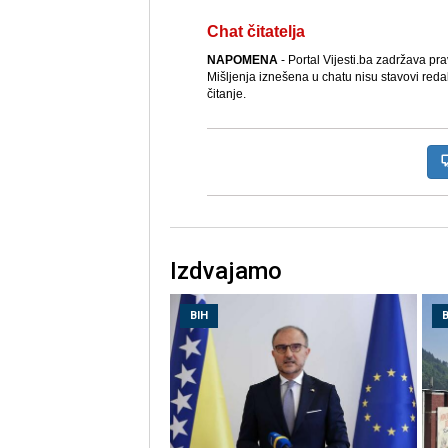
Chat čitatelja
NAPOMENA
- Portal Vijesti.ba zadržava pr
Mišljenja iznešena u chatu nisu stavovi reda
čitanje.
Izdvajamo
BIH
B