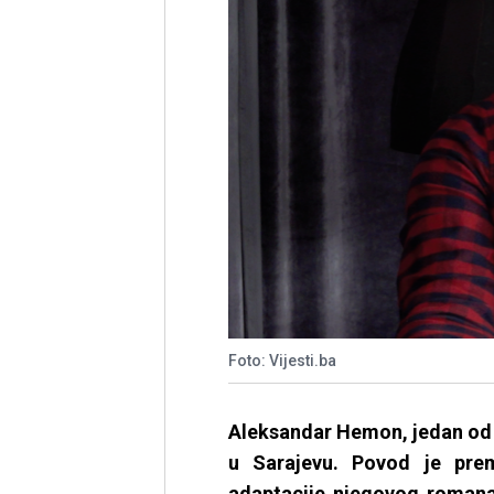
Foto: Vijesti.ba
Aleksandar Hemon, jedan od n
u Sarajevu. Povod je prem
adaptacije njegovog romana 