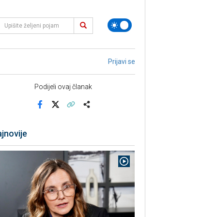
Prijavi se
Podijeli ovaj članak
Facebook
X
Kopiraj link
Više
jnovije