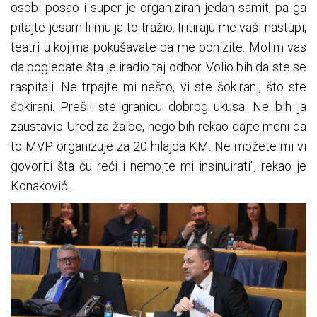
osobi posao i super je organiziran jedan samit, pa ga
pitajte jesam li mu ja to tražio. Iritiraju me vaši nastupi,
teatri u kojima pokušavate da me ponizite. Molim vas
da pogledate šta je iradio taj odbor. Volio bih da ste se
raspitali. Ne trpajte mi nešto, vi ste šokirani, što ste
šokirani. Prešli ste granicu dobrog ukusa. Ne bih ja
zaustavio Ured za žalbe, nego bih rekao dajte meni da
to MVP organizuje za 20 hilajda KM. Ne možete mi vi
govoriti šta ću reći i nemojte mi insinuirati", rekao je
Konaković.