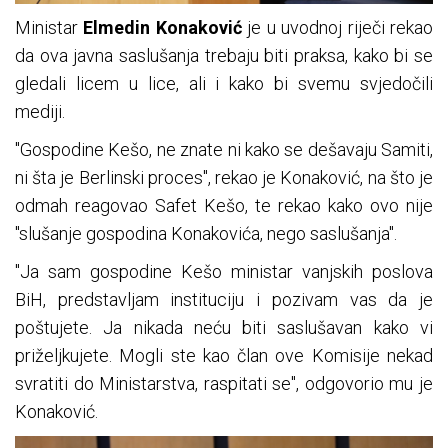
Ministar
Elmedin Konaković
je u uvodnoj riječi rekao
da ova javna saslušanja trebaju biti praksa, kako bi se
gledali licem u lice, ali i kako bi svemu svjedočili
mediji.
"Gospodine Kešo, ne znate ni kako se dešavaju Samiti,
ni šta je Berlinski proces", rekao je Konaković, na što je
odmah reagovao Safet Kešo, te rekao kako ovo nije
"slušanje gospodina Konakovića, nego saslušanja".
"Ja sam gospodine Kešo ministar vanjskih poslova
BiH, predstavljam instituciju i pozivam vas da je
poštujete. Ja nikada neću biti saslušavan kako vi
priželjkujete. Mogli ste kao član ove Komisije nekad
svratiti do Ministarstva, raspitati se", odgovorio mu je
Konaković.