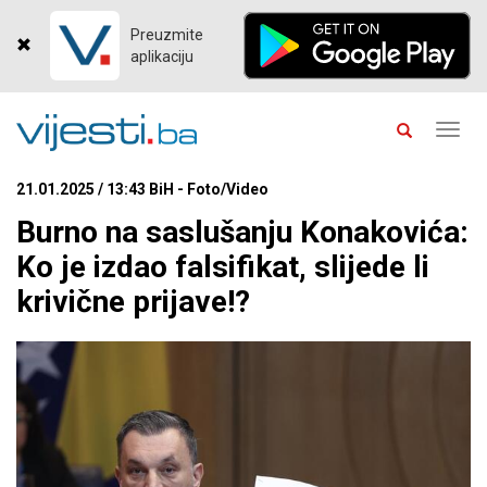
Preuzmite
aplikaciju
Toggl
navig
21.01.2025 / 13:43 BiH - Foto/Video
Burno na saslušanju Konakovića:
Ko je izdao falsifikat, slijede li
krivične prijave!?