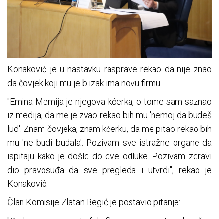
Konaković je u nastavku rasprave rekao da nije znao
da čovjek koji mu je blizak ima novu firmu.
"Emina Memija je njegova kćerka, o tome sam saznao
iz medija, da me je zvao rekao bih mu 'nemoj da budeš
lud'. Znam čovjeka, znam kćerku, da me pitao rekao bih
mu 'ne budi budala'. Pozivam sve istražne organe da
ispitaju kako je došlo do ove odluke. Pozivam zdravi
dio pravosuđa da sve pregleda i utvrdi", rekao je
Konaković.
Član Komisije Zlatan Begić je postavio pitanje: