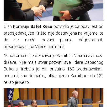
Član Komisije
Safet Kešo
potvrdio je da obavijest od
predsjedavajuće Krišto nije dostavljena na vrijeme, te
da se može povući pitanje odgovornosti
predsjedavajuće Vijeće ministara.
“Smatramo da je otkazivanje Samita u Neumu blamaža
države. Nije mala stvar pozvati sve lidere Zapadnog
Balkana, trebalo je biti prisutno 160 predstavnika i
onda mi, kao domaćini, otkazujemo Samit pet do 12”,
rekao je Kešo.