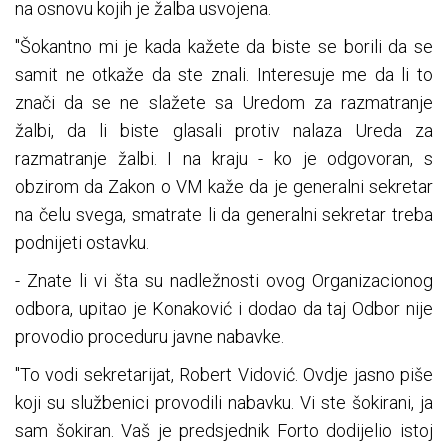
na osnovu kojih je žalba usvojena.
"Šokantno mi je kada kažete da biste se borili da se
samit ne otkaže da ste znali. Interesuje me da li to
znači da se ne slažete sa Uredom za razmatranje
žalbi, da li biste glasali protiv nalaza Ureda za
razmatranje žalbi. I na kraju - ko je odgovoran, s
obzirom da Zakon o VM kaže da je generalni sekretar
na čelu svega, smatrate li da generalni sekretar treba
podnijeti ostavku.
- Znate li vi šta su nadležnosti ovog Organizacionog
odbora, upitao je Konaković i dodao da taj Odbor nije
provodio proceduru javne nabavke.
"To vodi sekretarijat, Robert Vidović. Ovdje jasno piše
koji su službenici provodili nabavku. Vi ste šokirani, ja
sam šokiran. Vaš je predsjednik Forto dodijelio istoj