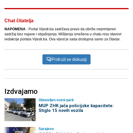
Chat čitatelja
NAPOMENA
- Portal Vijesti.ba zadržava pravo da obriše neprimjeren
sadržaj bez najave i objašnjenja. Mišljenja iznešena u chatu nisu stavovi
redakcije portala Vijesti.ba. Ova vijest je sada dostupna samo za čitanje.
Pridruži se diskusiji
Izdvajamo
Obnovljen vozni park
MUP ZHK jača policijske kapacitete:
Stiglo 15 novih vozila
Sarajevo