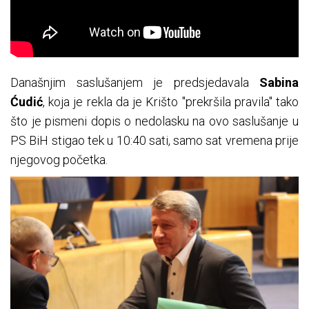
Današnjim saslušanjem je predsjedavala
Sabina
Ćudić
, koja je rekla da je Krišto "prekršila pravila" tako
što je pismeni dopis o nedolasku na ovo saslušanje u
PS BiH stigao tek u 10:40 sati, samo sat vremena prije
njegovog početka.