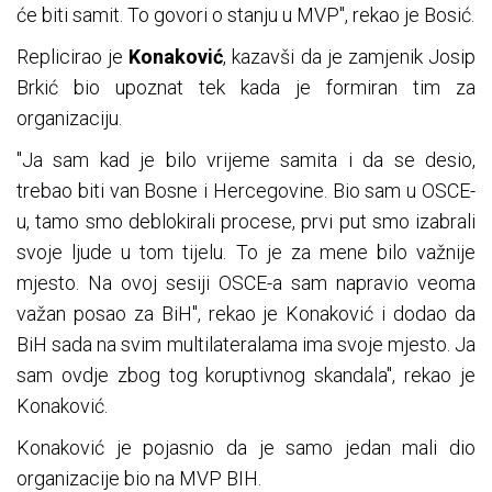
će biti samit. To govori o stanju u MVP", rekao je Bosić.
Replicirao je
Konaković
, kazavši da je zamjenik Josip
Brkić bio upoznat tek kada je formiran tim za
organizaciju.
"Ja sam kad je bilo vrijeme samita i da se desio,
trebao biti van Bosne i Hercegovine. Bio sam u OSCE-
u, tamo smo deblokirali procese, prvi put smo izabrali
svoje ljude u tom tijelu. To je za mene bilo važnije
mjesto. Na ovoj sesiji OSCE-a sam napravio veoma
važan posao za BiH", rekao je Konaković i dodao da
BiH sada na svim multilateralama ima svoje mjesto. Ja
sam ovdje zbog tog koruptivnog skandala", rekao je
Konaković.
Konaković je pojasnio da je samo jedan mali dio
organizacije bio na MVP BIH.