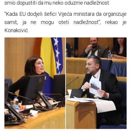
smio dopustiti da mu neko oduzme nadležnost.
"Kada EU dodjeli šefici Vijeća ministara da organizuje
samit, ja ne mogu oteti nadležnost", rekao je
Konaković.