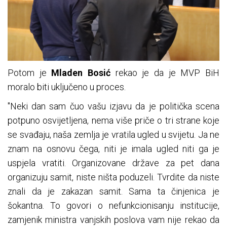
Potom je
Mladen Bosić
rekao je da je MVP BiH
moralo biti uključeno u proces.
"Neki dan sam čuo vašu izjavu da je politička scena
potpuno osvijetljena, nema više priče o tri strane koje
se svađaju, naša zemlja je vratila ugled u svijetu. Ja ne
znam na osnovu čega, niti je imala ugled niti ga je
uspjela vratiti. Organizovane države za pet dana
organizuju samit, niste ništa poduzeli. Tvrdite da niste
znali da je zakazan samit. Sama ta činjenica je
šokantna. To govori o nefunkcionisanju institucije,
zamjenik ministra vanjskih poslova vam nije rekao da