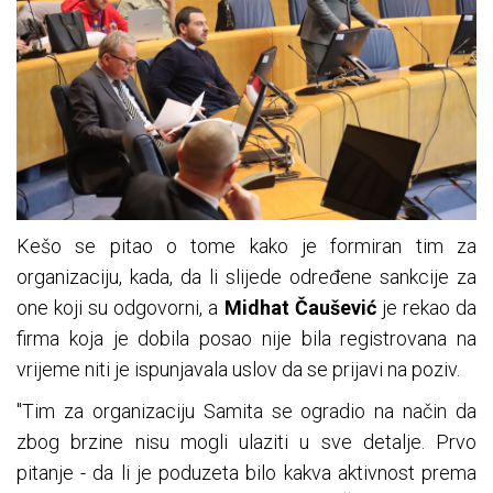
Kešo se pitao o tome kako je formiran tim za
organizaciju, kada, da li slijede određene sankcije za
one koji su odgovorni, a
Midhat Čaušević
je rekao da
firma koja je dobila posao nije bila registrovana na
vrijeme niti je ispunjavala uslov da se prijavi na poziv.
"Tim za organizaciju Samita se ogradio na način da
zbog brzine nisu mogli ulaziti u sve detalje. Prvo
pitanje - da li je poduzeta bilo kakva aktivnost prema