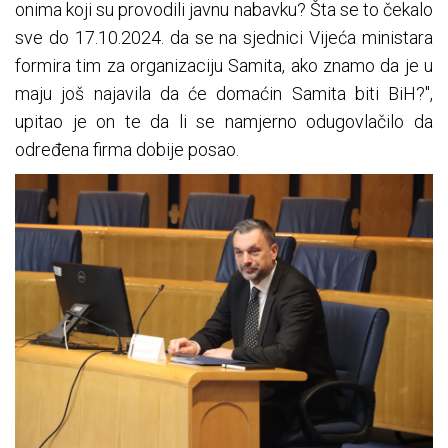
onima koji su provodili javnu nabavku? Šta se to čekalo
sve do 17.10.2024. da se na sjednici Vijeća ministara
formira tim za organizaciju Samita, ako znamo da je u
maju još najavila da će domaćin Samita biti BiH?",
upitao je on te da li se namjerno odugovlačilo da
određena firma dobije posao.