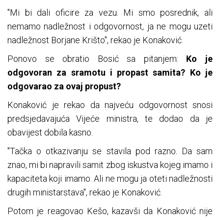
"Mi bi dali oficire za vezu. Mi smo posrednik, ali
nemamo nadležnost i odgovornost, ja ne mogu uzeti
nadležnost Borjane Krišto", rekao je Konaković.
Ponovo se obratio Bosić sa pitanjem:
Ko je
odgovoran za sramotu i propast samita? Ko je
odgovarao za ovaj propust?
Konaković je rekao da najveću odgovornost snosi
predsjedavajuća Vijeće ministra, te dodao da je
obavijest dobila kasno.
"Tačka o otkazivanju se stavila pod razno. Da sam
znao, mi bi napravili samit zbog iskustva kojeg imamo i
kapaciteta koji imamo. Ali ne mogu ja oteti nadležnosti
drugih ministarstava", rekao je Konaković.
Potom je reagovao Kešo, kazavši da Konaković nije