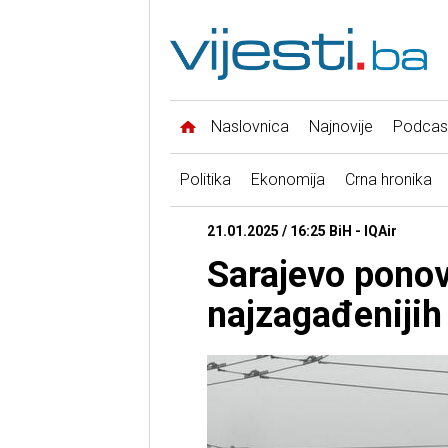
Naslovnica
Najnovije
Podcas
Politika
Ekonomija
Crna hronika
21.01.2025 / 16:25 BiH - IQAir
Sarajevo ponov
najzagađenijih