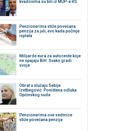
kvadovima su bili iz MUP-a RS
Penzionerima stiže povećana
penzija za juli, evo kada počinje
isplata
Milijarde eura za autoceste koje
ne spajaju BiH: Svako gradi
svoje
Obrat u slučaju Sebije
Izetbegović: Poništena odluka
Općinskog suda
Penzionerima ove sedmice
stiže povećana penzija