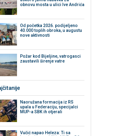
obnovu mosta u ulici Ive Andrića
Od početka 2026. podijeljeno
40.000 toplih obroka, u augustu
nove aktivnosti
Požar kod Bijeljine, vatrogasci
zaustavili širenje vatre
jčitanije
Naoružana formacija iz RS
upala u Federaciju, specijalci
MUP-a SBK ih otjerali
Vučić napao Heleza: Ti sa