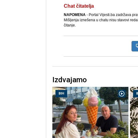
Chat čitatelja
NAPOMENA
- Portal Vijesti.ba zadržava pr
Mišljenja iznešena u chatu nisu stavovi reda
čitanje.
Izdvajamo
BIH
B