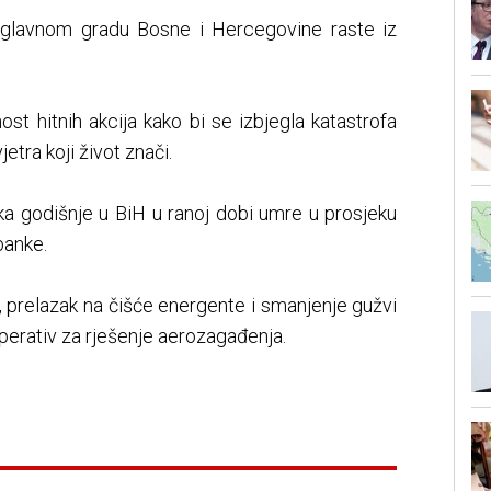
 glavnom gradu Bosne i Hercegovine raste iz
st hitnih akcija kako bi se izbjegla katastrofa
tra koji život znači.
ka godišnje u BiH u ranoj dobi umre u prosjeku
 ​​​​​​​
, prelazak na čišće energente i smanjenje gužvi
erativ za rješenje aerozagađenja.