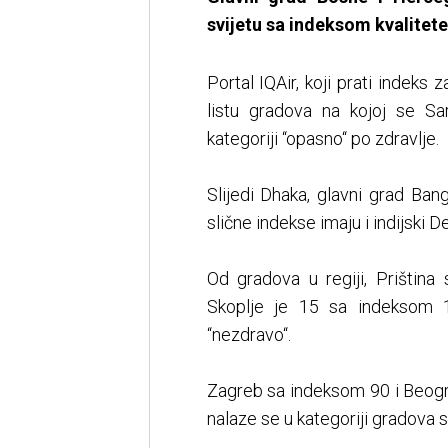
svijetu sa indeksom kvalitete
Portal IQAir, koji prati indeks 
listu gradova na kojoj se S
kategoriji “opasno“ po zdravlje.
Slijedi Dhaka, glavni grad Ba
slične indekse imaju i indijski De
Od gradova u regiji, Priština
Skoplje je 15 sa indeksom 1
“nezdravo“.
Zagreb sa indeksom 90 i Beogr
nalaze se u kategoriji gradova