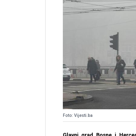
Foto: Vijesti.ba
Glavni grad Bosne i Herce