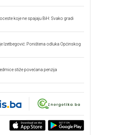
toceste koje ne spajaju BiH: Svako gradi
ije Izetbegović: Poništena odluka Općinskog
edmice stiže povećana penzija