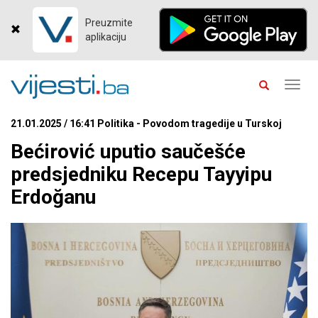
Preuzmite
aplikaciju
Toggl
navig
21.01.2025 / 16:41 Politika - Povodom tragedije u Turskoj
Bećirović uputio saučešće
predsjedniku Recepu Tayyipu
Erdoğanu