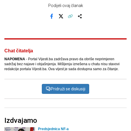
Podijeli ovaj članak
Facebook
X
Kopiraj link
Više
Chat čitatelja
NAPOMENA
- Portal Vijesti.ba zadržava pravo da obriše neprimjeren
sadržaj bez najave i objašnjenja. Mišljenja iznešena u chatu nisu stavovi
redakcije portala Vijesti.ba. Ova vijest je sada dostupna samo za čitanje.
Pridruži se diskusiji
Izdvajamo
Predsjednica NF-a