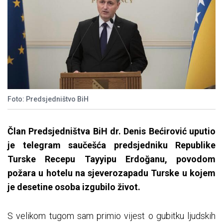
Foto: Predsjedništvo BiH
Član Predsjedništva BiH dr. Denis Bećirović uputio
je telegram saučešća predsjedniku Republike
Turske Recepu Tayyipu Erdoğanu, povodom
požara u hotelu na sjeverozapadu Turske u kojem
je desetine osoba izgubilo život.
S velikom tugom sam primio vijest o gubitku ljudskih