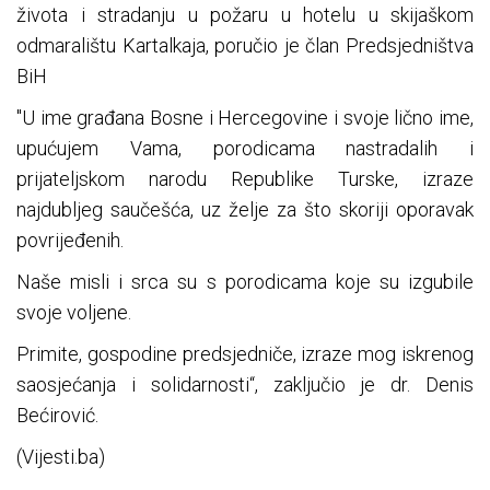
života i stradanju u požaru u hotelu u skijaškom
odmaralištu Kartalkaja, poručio je član Predsjedništva
BiH
"U ime građana Bosne i Hercegovine i svoje lično ime,
upućujem Vama, porodicama nastradalih i
prijateljskom narodu Republike Turske, izraze
najdubljeg saučešća, uz želje za što skoriji oporavak
povrijeđenih.
Naše misli i srca su s porodicama koje su izgubile
svoje voljene.
Primite, gospodine predsjedniče, izraze mog iskrenog
saosjećanja i solidarnosti“, zaključio je dr. Denis
Bećirović.
(Vijesti.ba)