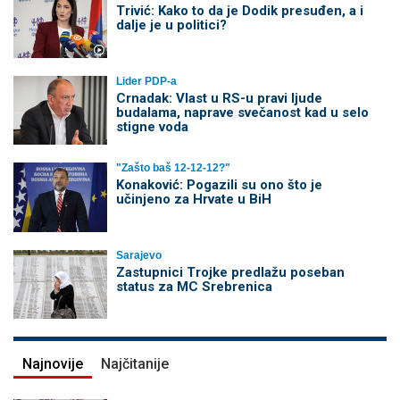
Trivić: Kako to da je Dodik presuđen, a i
dalje je u politici?
Lider PDP-a
Crnadak: Vlast u RS-u pravi ljude
budalama, naprave svečanost kad u selo
stigne voda
"Zašto baš 12-12-12?"
Konaković: Pogazili su ono što je
učinjeno za Hrvate u BiH
Sarajevo
Zastupnici Trojke predlažu poseban
status za MC Srebrenica
Najnovije
Najčitanije