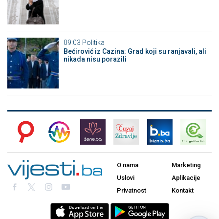
09:03
Politika
Bećirović iz Cazina: Grad koji su ranjavali, ali
nikada nisu porazili
O nama
Marketing
Uslovi
Aplikacije
Privatnost
Kontakt