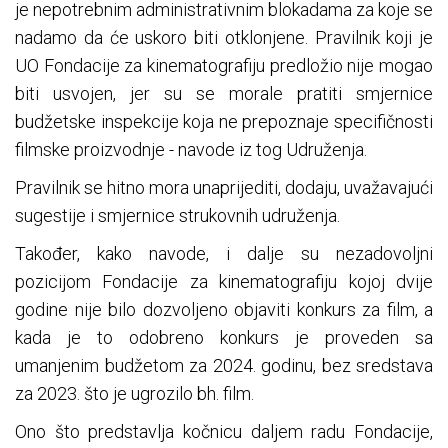
je nepotrebnim administrativnim blokadama za koje se
nadamo da će uskoro biti otklonjene. Pravilnik koji je
UO Fondacije za kinematografiju predložio nije mogao
biti usvojen, jer su se morale pratiti smjernice
budžetske inspekcije koja ne prepoznaje specifičnosti
filmske proizvodnje - navode iz tog Udruženja.
Pravilnik se hitno mora unaprijediti, dodaju, uvažavajući
sugestije i smjernice strukovnih udruženja.
Također, kako navode, i dalje su nezadovoljni
pozicijom Fondacije za kinematografiju kojoj dvije
godine nije bilo dozvoljeno objaviti konkurs za film, a
kada je to odobreno konkurs je proveden sa
umanjenim budžetom za 2024. godinu, bez sredstava
za 2023. što je ugrozilo bh. film.
Ono što predstavlja kočnicu daljem radu Fondacije,