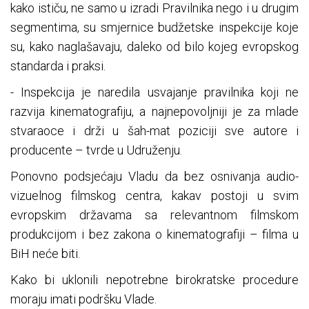
kako ističu, ne samo u izradi Pravilnika nego i u drugim
segmentima, su smjernice budžetske inspekcije koje
su, kako naglašavaju, daleko od bilo kojeg evropskog
standarda i praksi.
- Inspekcija je naredila usvajanje pravilnika koji ne
razvija kinematografiju, a najnepovoljniji je za mlade
stvaraoce i drži u šah-mat poziciji sve autore i
producente – tvrde u Udruženju.
Ponovno podsjećaju Vladu da bez osnivanja audio-
vizuelnog filmskog centra, kakav postoji u svim
evropskim državama sa relevantnom filmskom
produkcijom i bez zakona o kinematografiji – filma u
BiH neće biti.
Kako bi uklonili nepotrebne birokratske procedure
moraju imati podršku Vlade.