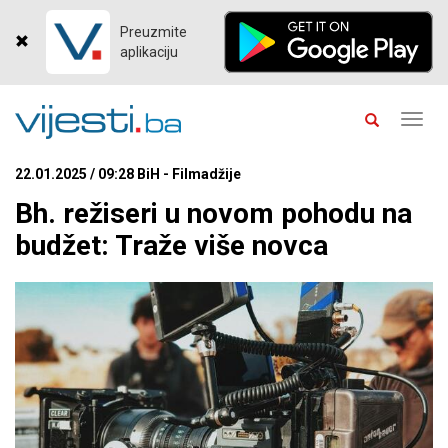
Preuzmite
aplikaciju
Toggl
navig
22.01.2025 / 09:28 BiH - Filmadžije
Bh. režiseri u novom pohodu na
budžet: Traže više novca