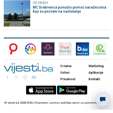
09:28
BiH
MC Srebrenica ponudio pomoć saradnicima
koji su pozvani na saslušanje
O nama
Marketing
Uslovi
Aplikacije
Privatnost
Kontakt
© vijesti.ba 2008-2026 | Kopiranje i prenos sadržaja samo uz pismenu dozvolu.