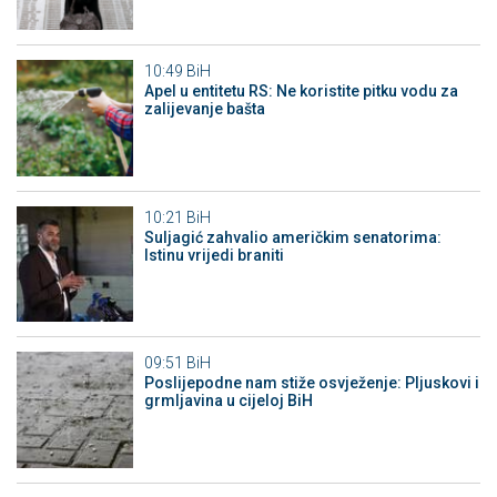
10:49
BiH
Apel u entitetu RS: Ne koristite pitku vodu za
zalijevanje bašta
10:21
BiH
Suljagić zahvalio američkim senatorima:
Istinu vrijedi braniti
09:51
BiH
Poslijepodne nam stiže osvježenje: Pljuskovi i
grmljavina u cijeloj BiH