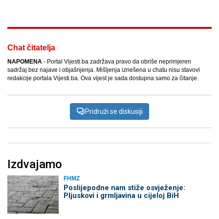
Chat čitatelja
NAPOMENA
- Portal Vijesti.ba zadržava pravo da obriše neprimjeren
sadržaj bez najave i objašnjenja. Mišljenja iznešena u chatu nisu stavovi
redakcije portala Vijesti.ba. Ova vijest je sada dostupna samo za čitanje.
Pridruži se diskusiji
Izdvajamo
FHMZ
Poslijepodne nam stiže osvježenje:
Pljuskovi i grmljavina u cijeloj BiH