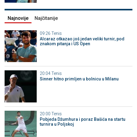
Najnovije
Najčitanije
09:26
Tenis
Alcaraz otkazao još jedan veliki turnir, pod
znakom pitanja i US Open
20:04
Tenis
Sinner hitno primljen u bolnicu u Milanu
20:00
Tenis
Pobjeda Džumhura i poraz Bašića na startu
turnira u Poljskoj