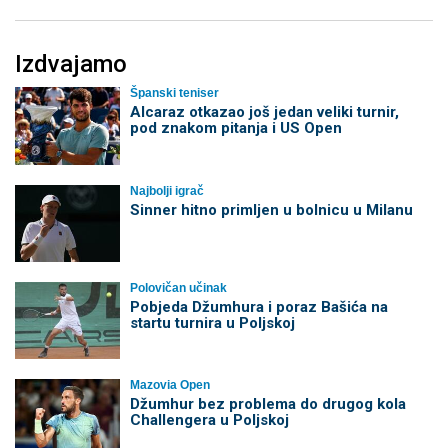
Izdvajamo
Španski teniser
Alcaraz otkazao još jedan veliki turnir,
pod znakom pitanja i US Open
Najbolji igrač
Sinner hitno primljen u bolnicu u Milanu
Polovičan učinak
Pobjeda Džumhura i poraz Bašića na
startu turnira u Poljskoj
Mazovia Open
Džumhur bez problema do drugog kola
Challengera u Poljskoj