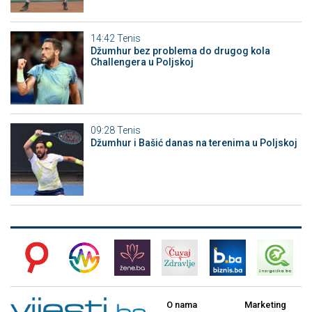
14:42
Tenis
Džumhur bez problema do drugog kola
Challengera u Poljskoj
09:28
Tenis
Džumhur i Bašić danas na terenima u Poljskoj
O nama
Marketing