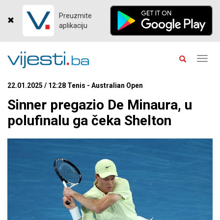
Preuzmite
aplikaciju
Toggl
navig
22.01.2025 / 12:28 Tenis - Australian Open
Sinner pregazio De Minaura, u
polufinalu ga čeka Shelton