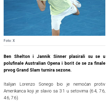
Foto: X
Ben Shelton i Jannik Sinner plasirali su se u
polufinale Australian Opena i borit će se za finale
prvog Grand Slam turnira sezone.
Italijan Lorenzo Sonego bio je nemoćan protiv
Amerikanca koji je slavio sa 3:1 u setovima (6:4, 7:6,
4:6, 7:6).