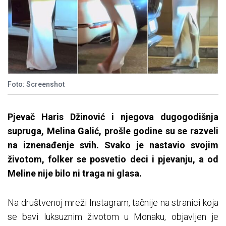
Foto: Screenshot
Pjevač Haris Džinović i njegova dugogodišnja
supruga, Melina Galić, prošle godine su se razveli
na iznenađenje svih. Svako je nastavio svojim
životom, folker se posvetio deci i pjevanju, a od
Meline nije bilo ni traga ni glasa.
Na društvenoj mreži Instagram, tačnije na stranici koja
se bavi luksuznim životom u Monaku, objavljen je