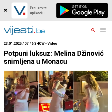
Preuzmite
aplikaciju
Toggl
navig
23.01.2025 / 07:46 SHOW - Video
Potpuni luksuz: Melina Džinović
snimljena u Monacu