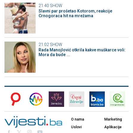
21:40
SHOW
Slavni par prošetao Kotorom, reakcije
Crnogoraca hit na mrežama
21:02
SHOW
Rada Manojlović otkrila kakve muškarce voli:
Mora da bude ...
O nama
Marketing
Uslovi
Aplikacije