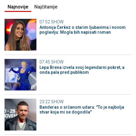
Najnovije
Najčitanije
07:52
SHOW
Antonija Čerkez o starim ljubavima i novom
poglavlju: Mogla bih napisati roman
07:45
SHOW
Lepa Brena izvela svoj legendarni pokret, a
onda pala pred publikom
23:22
SHOW
Banderas o srčanom udaru: "To je najbolja
stvar koja mi se dogodila"