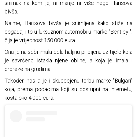
snimak na kom je, ni manje ni više nego Harisova
bivša.
Naime, Harisova bivša je snimljena kako stiže na
događaj i to u luksuznom automobilu marke "Bentley ",
čija je vrijednost 150.000 eura.
Ona je na sebi imala belu haljinu pripijenu uz tijelo koja
je savršeno istakla njene obline, a koja je imala i
proreze na grudima.
Također, nosila je i skupocjenu torbu marke "Bulgari"
koja, prema podacima koji su dostupni na internetu,
košta oko 4.000 eura.