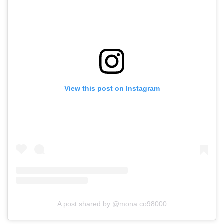
View this post on Instagram
A post shared by @mona.co98000