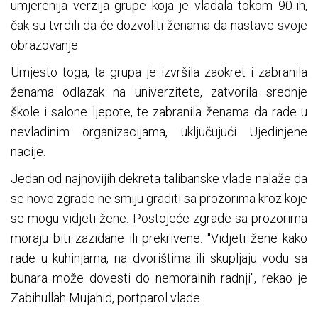
umjerenija verzija grupe koja je vladala tokom 90-ih,
čak su tvrdili da će dozvoliti ženama da nastave svoje
obrazovanje.
Umjesto toga, ta grupa je izvršila zaokret i zabranila
ženama odlazak na univerzitete, zatvorila srednje
škole i salone ljepote, te zabranila ženama da rade u
nevladinim organizacijama, uključujući Ujedinjene
nacije.
Jedan od najnovijih dekreta talibanske vlade nalaže da
se nove zgrade ne smiju graditi sa prozorima kroz koje
se mogu vidjeti žene. Postojeće zgrade sa prozorima
moraju biti zazidane ili prekrivene. "Vidjeti žene kako
rade u kuhinjama, na dvorištima ili skupljaju vodu sa
bunara može dovesti do nemoralnih radnji", rekao je
Zabihullah Mujahid, portparol vlade.