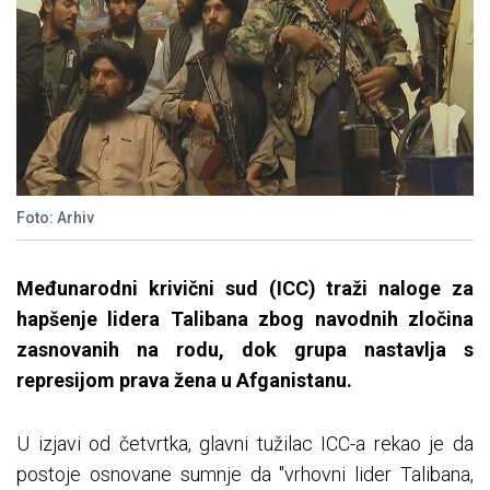
Foto: Arhiv
Međunarodni krivični sud (ICC) traži naloge za
hapšenje lidera Talibana zbog navodnih zločina
zasnovanih na rodu, dok grupa nastavlja s
represijom prava žena u Afganistanu.
U izjavi od četvrtka, glavni tužilac ICC-a rekao je da
postoje osnovane sumnje da "vrhovni lider Talibana,