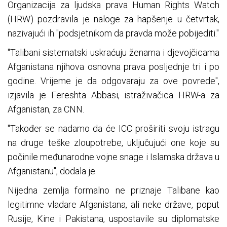
Organizacija za ljudska prava Human Rights Watch
(HRW) pozdravila je naloge za hapšenje u četvrtak,
nazivajući ih "podsjetnikom da pravda može pobijediti."
"Talibani sistematski uskraćuju ženama i djevojčicama
Afganistana njihova osnovna prava posljednje tri i po
godine. Vrijeme je da odgovaraju za ove povrede",
izjavila je Fereshta Abbasi, istraživačica HRW-a za
Afganistan, za CNN.
"Također se nadamo da će ICC proširiti svoju istragu
na druge teške zloupotrebe, uključujući one koje su
počinile međunarodne vojne snage i Islamska država u
Afganistanu", dodala je.
Nijedna zemlja formalno ne priznaje Talibane kao
legitimne vladare Afganistana, ali neke države, poput
Rusije, Kine i Pakistana, uspostavile su diplomatske