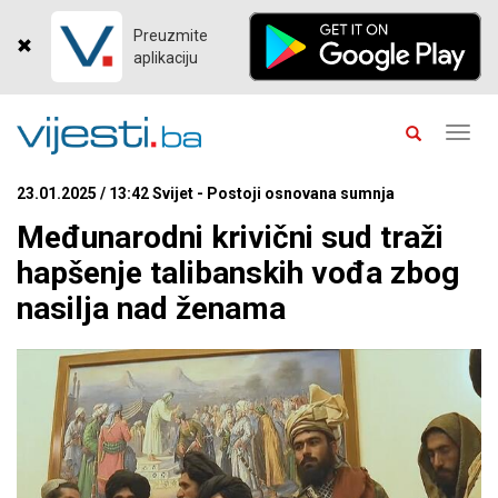
Preuzmite
aplikaciju
Toggl
navig
23.01.2025 / 13:42 Svijet - Postoji osnovana sumnja
Međunarodni krivični sud traži
hapšenje talibanskih vođa zbog
nasilja nad ženama