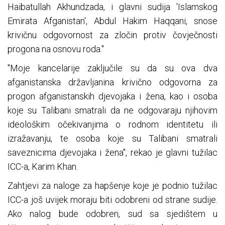
Haibatullah Akhundzada, i glavni sudija 'Islamskog
Emirata Afganistan', Abdul Hakim Haqqani, snose
krivičnu odgovornost za zločin protiv čovječnosti
progona na osnovu roda."
"Moje kancelarije zaključile su da su ova dva
afganistanska državljanina krivično odgovorna za
progon afganistanskih djevojaka i žena, kao i osoba
koje su Talibani smatrali da ne odgovaraju njihovim
ideološkim očekivanjima o rodnom identitetu ili
izražavanju, te osoba koje su Talibani smatrali
saveznicima djevojaka i žena", rekao je glavni tužilac
ICC-a, Karim Khan.
Zahtjevi za naloge za hapšenje koje je podnio tužilac
ICC-a još uvijek moraju biti odobreni od strane sudije.
Ako nalog bude odobren, sud sa sjedištem u