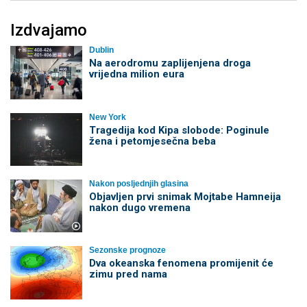
Izdvajamo
Dublin
Na aerodromu zaplijenjena droga
vrijedna milion eura
New York
Tragedija kod Kipa slobode: Poginule
žena i petomjesečna beba
Nakon posljednjih glasina
Objavljen prvi snimak Mojtabe Hamneija
nakon dugo vremena
Sezonske prognoze
Dva okeanska fenomena promijenit će
zimu pred nama