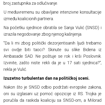
broj zastupnika za odlučivanje.
U međuvremenu su obavljane intenzivne konsultacije
između koalicionih partnera.
Na početku sjednice obratila se Sanja Vulić (SNSD) i
izrazila negodovanje zbog njenog kašnjenja.
"Da li mi zbog politički dezorjentisanih ljudi trebamo
svi ovdje biti taoci? Skinute su slike Bidena iz
Ambasade SAD. Ne poštuje se rok i krši Poslovnik.
Izvinite, zašto niste rekli da je u 17 sati sjednica?",
rekla je Vulić.
Izuzetno turbulentan dan na političkoj sceni.
Nakon što je SNSD odbio podržati evropske zakona,
oni su izglasani uz pomoć opozicije iz RS. Trojka je
poručila da raskida koaliciju sa SNSD-om, a Milorad