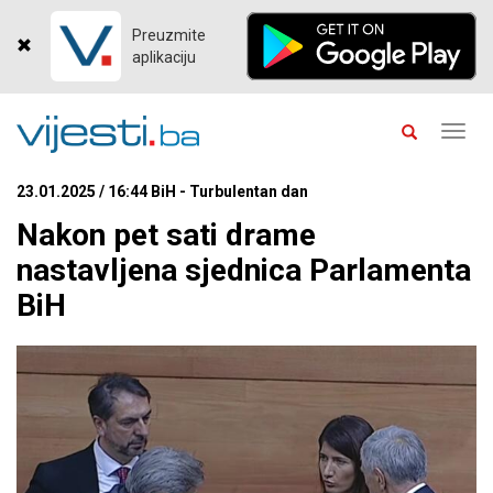
Preuzmite
aplikaciju
Toggl
navig
23.01.2025 / 16:44 BiH - Turbulentan dan
Nakon pet sati drame
nastavljena sjednica Parlamenta
BiH