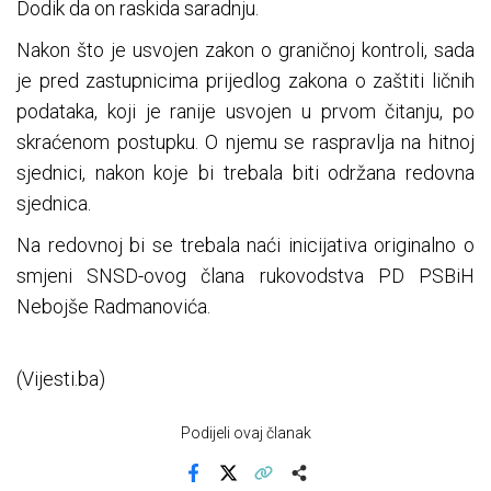
Dodik da on raskida saradnju.
Nakon što je usvojen zakon o graničnoj kontroli, sada
je pred zastupnicima prijedlog zakona o zaštiti ličnih
podataka, koji je ranije usvojen u prvom čitanju, po
skraćenom postupku. O njemu se raspravlja na hitnoj
sjednici, nakon koje bi trebala biti održana redovna
sjednica.
Na redovnoj bi se trebala naći inicijativa originalno o
smjeni SNSD-ovog člana rukovodstva PD PSBiH
Nebojše Radmanovića.
(Vijesti.ba)
Podijeli ovaj članak
Facebook
X
Kopiraj link
Više