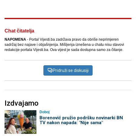
Chat čitatelja
NAPOMENA
- Portal Vijesti.ba zadržava pravo da obriše neprimjeren
sadržaj bez najave i objašnjenja. Mišljenja iznešena u chatu nisu stavovi
redakcije portala Vijesti.ba. Ova vijest je sada dostupna samo za čitanje.
Pridruži se diskusiji
Izdvajamo
Doboj
Borenović pružio podršku novinarki BN
TV nakon napada: "Nije sama"