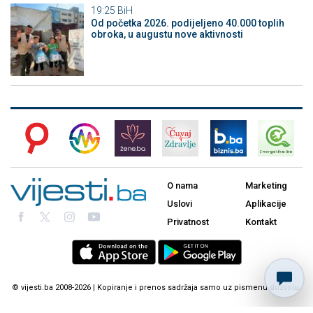
19:25
BiH
Od početka 2026. podijeljeno 40.000 toplih
obroka, u augustu nove aktivnosti
O nama
Marketing
Uslovi
Aplikacije
Privatnost
Kontakt
© vijesti.ba 2008-2026 | Kopiranje i prenos sadržaja samo uz pismenu dozvolu.