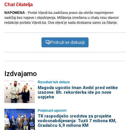
Chat čitatelja
NAPOMENA
- Portal Vijesti.ba zadržava pravo da obriše neprimjeren
sadržaj bez najave i objašnjenja. Mišljenja iznešena u chatu nisu stavovi
redakcije portala Vijesti.ba. Ova vijest je sada dostupna samo za čitanje.
Pridruži se diskusiji
Izdvajamo
Rezultati tek dolaze
Magoda ugostio Iman Avdić pred velike
izazove: Bh. rekorderka ide po nove
uspjehe
Potpisani ugovori
TK raspodijelio sredstva za projekte
vodosnabdijevanja: Tuzli 7 miliona KM,
Gradačcu 6,9 miliona KM