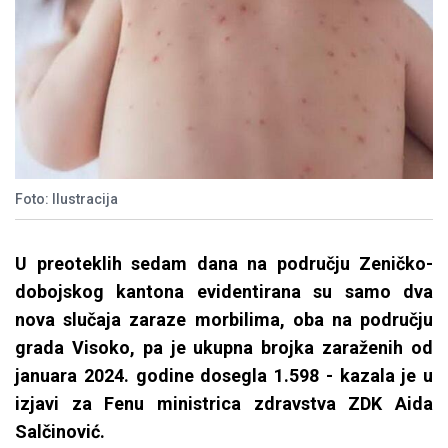
Foto: Ilustracija
U preoteklih sedam dana na području Zeničko-
dobojskog kantona evidentirana su samo dva
nova slučaja zaraze morbilima, oba na području
grada Visoko, pa je ukupna brojka zaraženih od
januara 2024. godine dosegla 1.598 - kazala je u
izjavi za Fenu ministrica zdravstva ZDK Aida
Salčinović.