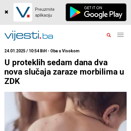
Preuzmite
aplikaciju
Toggl
navig
24.01.2025 / 10:54 BiH - Oba u Visokom
U proteklih sedam dana dva
nova slučaja zaraze morbilima u
ZDK