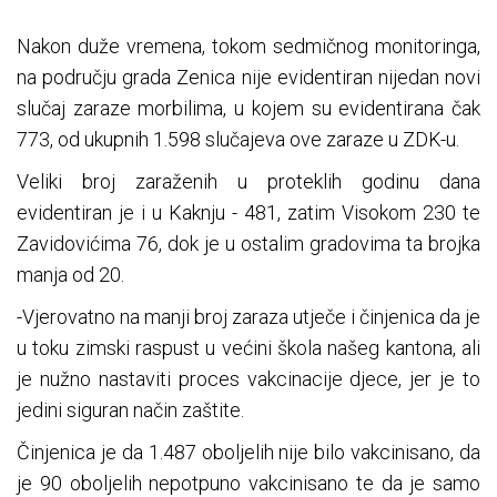
Nakon duže vremena, tokom sedmičnog monitoringa,
na području grada Zenica nije evidentiran nijedan novi
slučaj zaraze morbilima, u kojem su evidentirana čak
773, od ukupnih 1.598 slučajeva ove zaraze u ZDK-u.
Veliki broj zaraženih u proteklih godinu dana
evidentiran je i u Kaknju - 481, zatim Visokom 230 te
Zavidovićima 76, dok je u ostalim gradovima ta brojka
manja od 20.
-Vjerovatno na manji broj zaraza utječe i činjenica da je
u toku zimski raspust u većini škola našeg kantona, ali
je nužno nastaviti proces vakcinacije djece, jer je to
jedini siguran način zaštite.
Činjenica je da 1.487 oboljelih nije bilo vakcinisano, da
je 90 oboljelih nepotpuno vakcinisano te da je samo