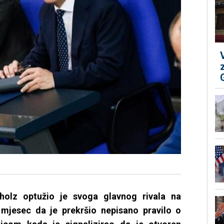
holz optužio je svoga glavnog rivala na
 mjesec da je prekršio nepisano pravilo o