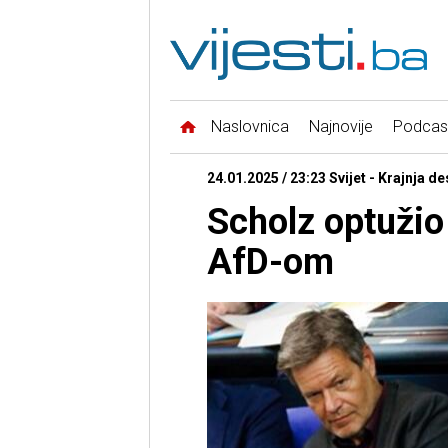
Naslovnica
Najnovije
Podcas
24.01.2025 / 23:23 Svijet - Krajnja d
Scholz optužio 
AfD-om