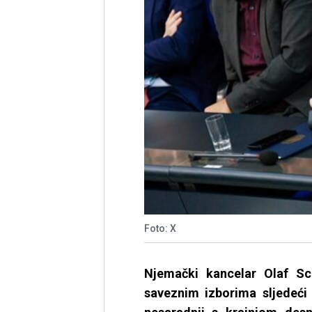
Foto: X
Njemački kancelar Olaf Sc
saveznim izborima sljedeći