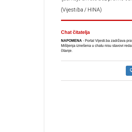
(Vijesti.ba / HINA)
Chat čitatelja
NAPOMENA
- Portal Vijesti.ba zadržava pr
Mišljenja iznešena u chatu nisu stavovi reda
čitanje.