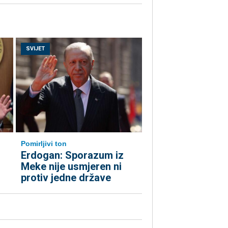
SVIJET
Pomirljivi ton
Erdogan: Sporazum iz
Meke nije usmjeren ni
protiv jedne države