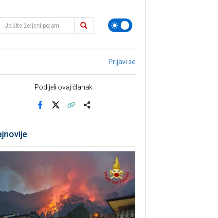
Prijavi se
Podijeli ovaj članak
Facebook
X
Kopiraj link
Više
jnovije