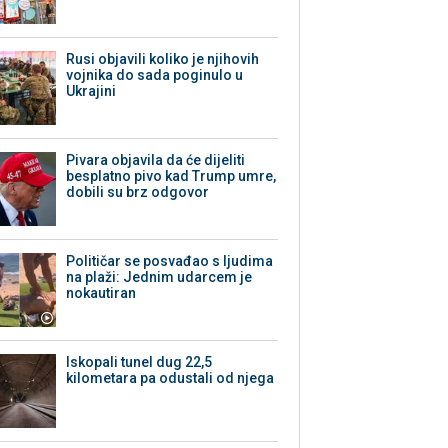
Rusi objavili koliko je njihovih
vojnika do sada poginulo u
Ukrajini
Pivara objavila da će dijeliti
besplatno pivo kad Trump umre,
dobili su brz odgovor
Političar se posvađao s ljudima
na plaži: Jednim udarcem je
nokautiran
Iskopali tunel dug 22,5
kilometara pa odustali od njega