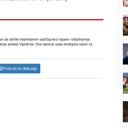
avo da obriše neprimjeren sadržaj bez najave i objašnjenja.
kcije portala Vijesti.ba. Ova vijest je sada dostupna samo za
Pridruži se diskusiji