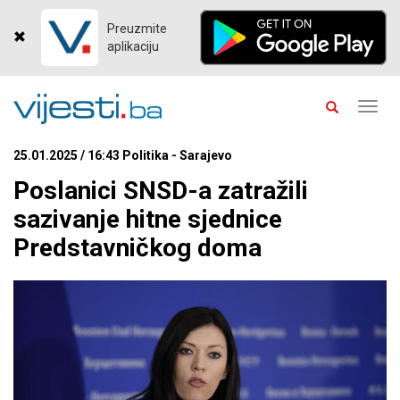
Preuzmite
aplikaciju
Toggl
navig
25.01.2025 / 16:43 Politika - Sarajevo
Poslanici SNSD-a zatražili
sazivanje hitne sjednice
Predstavničkog doma