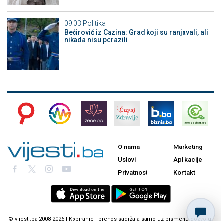
09:03
Politika
Bećirović iz Cazina: Grad koji su ranjavali, ali
nikada nisu porazili
O nama
Marketing
Uslovi
Aplikacije
Privatnost
Kontakt
© vijesti.ba 2008-2026 | Kopiranje i prenos sadržaja samo uz pismenu dozvolu.