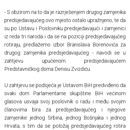
- S obzirom na to da je razrješenjem drugog zamjenika
predsjedavajućeg ovo mjesto ostalo upražnjeno, te da
su po Ustavu i Poslovniku predsjedavajući i zamjenici
iz reda tri naroda i da se na poziciji predsjedavajućeg
rotiraju, predlažemo izbor Branislava Borenovića za
drugog zamjenika predsjedavajućeg - navodi se u
zahtjevu upućenom predsjedavajućem
Predstavničkog doma Denisu Zvizdiću.
U zahtjevu se podsjeća je Ustavom BiH predviđeno da
svaki dom Parlamentarne skupštine BiH većinom
glasova usvaja svoj poslovnik o radu i među svojim
članovima bira za predsjedavajućeg i njegove
zamjenike jednog Srbina, jednog Bošnjaka i jednog
Hrvata, s tim da se položaj predsjedavajućeg rotira