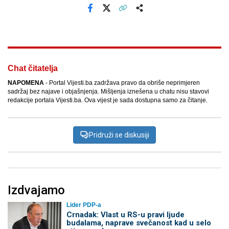
Facebook
X
Kopiraj link
Više
Chat čitatelja
NAPOMENA
- Portal Vijesti.ba zadržava pravo da obriše neprimjeren
sadržaj bez najave i objašnjenja. Mišljenja iznešena u chatu nisu stavovi
redakcije portala Vijesti.ba. Ova vijest je sada dostupna samo za čitanje.
Pridruži se diskusiji
Izdvajamo
Lider PDP-a
Crnadak: Vlast u RS-u pravi ljude
budalama, naprave svečanost kad u selo