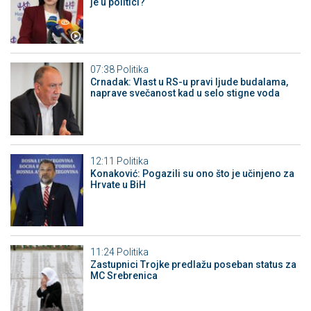
je u politici?
07:38
Politika
Crnadak: Vlast u RS-u pravi ljude budalama,
naprave svečanost kad u selo stigne voda
12:11
Politika
Konaković: Pogazili su ono što je učinjeno za
Hrvate u BiH
11:24
Politika
Zastupnici Trojke predlažu poseban status za
MC Srebrenica