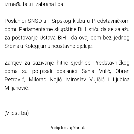
između ta tri izabrana lica.
Poslanici SNSD-a i Srpskog kluba u Predstavničkom
domu Parlamentarne skupštine BiH ističu da se zalažu
za poštovanje Ustava BiH i da ovaj dom bez jednog
Srbina u Kolegijumu neustavno djeluje.
Zahtjev za sazivanje hitne sjednice Predstavničkog
doma su potpisali poslanici Sanja Vulić, Obren
Petrović, Milorad Kojić, Miroslav Vujičić i Ljubica
Miljanović.
(Vijesti.ba)
Podijeli ovaj članak