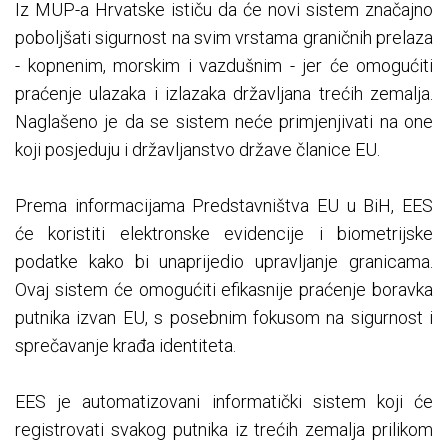
Iz MUP-a Hrvatske ističu da će novi sistem značajno
poboljšati sigurnost na svim vrstama graničnih prelaza
- kopnenim, morskim i vazdušnim - jer će omogućiti
praćenje ulazaka i izlazaka državljana trećih zemalja.
Naglašeno je da se sistem neće primjenjivati na one
koji posjeduju i državljanstvo države članice ЕU.
Prema informacijama Predstavništva ЕU u BiH, ЕЕS
će koristiti elektronske evidencije i biometrijske
podatke kako bi unaprijedio upravljanje granicama.
Ovaj sistem će omogućiti efikasnije praćenje boravka
putnika izvan ЕU, s posebnim fokusom na sigurnost i
sprečavanje krađa identiteta.
ЕЕS je automatizovani informatički sistem koji će
registrovati svakog putnika iz trećih zemalja prilikom