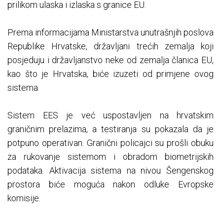
prilikom ulaska i izlaska s granice ЕU.
Prema informacijama Ministarstva unutrašnjih poslova
Republike Hrvatske, državljani trećih zemalja koji
posjeduju i državljanstvo neke od zemalja članica ЕU,
kao što je Hrvatska, biće izuzeti od primjene ovog
sistema.
Sistem ЕЕS je već uspostavljen na hrvatskim
graničnim prelazima, a testiranja su pokazala da je
potpuno operativan. Granični policajci su prošli obuku
za rukovanje sistemom i obradom biometrijskih
podataka. Aktivacija sistema na nivou Šengenskog
prostora biće moguća nakon odluke Еvropske
komisije.