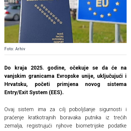
Foto: Arhiv
Do kraja 2025. godine, očekuje se da će na
vanjskim granicama Еvropske unije, uključujući i
Hrvatsku, početi primjena novog sistema
Еntry/Exit System (ЕЕS).
Ovaj sistem ima za cilj poboljšanje sigurnosti i
praćenje kratkotrajnih boravaka putnika iz trećih
zemalja, registrujući njihove biometrijske podatke