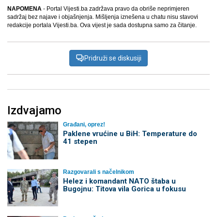
NAPOMENA
- Portal Vijesti.ba zadržava pravo da obriše neprimjeren
sadržaj bez najave i objašnjenja. Mišljenja iznešena u chatu nisu stavovi
redakcije portala Vijesti.ba. Ova vijest je sada dostupna samo za čitanje.
Pridruži se diskusiji
Izdvajamo
Građani, oprez!
Paklene vrućine u BiH: Temperature do
41 stepen
Razgovarali s načelnikom
Helez i komandant NATO štaba u
Bugojnu: Titova vila Gorica u fokusu