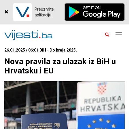
Preuzmite
aplikaciju
Toggl
navig
26.01.2025 / 06:01 BiH - Do kraja 2025.
Nova pravila za ulazak iz BiH u
Hrvatsku i ЕU